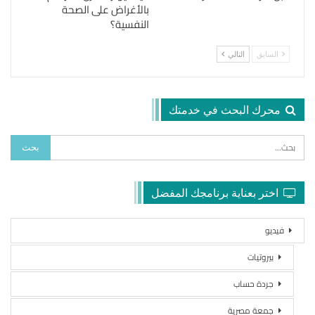
بالأغراض على الصحة
النفسية؟
السابق
التالي
محرك البحث في خدمتك
اختر بعناية برنامجك المفضل
فيديو
بيروتيات
جردة حساب
جمعة مصرية