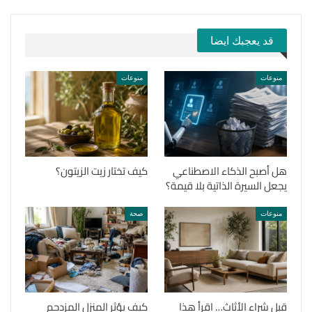
قد يعجبك ايضا
منوعات
منوعات
هل أصبح الذكاء الاصطناعي
كيف تختار زيت الزيتون؟
يجعل السيرة الذاتية بلا قيمة؟
منوعات
صحة
قبل شراء الأثاث… اقرأ هذا
كيف يؤثر المنزل المزدحم