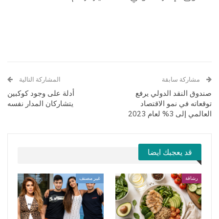
مشاركة سابقة
المشاركة التالية
صندوق النقد الدولي يرفع
أدلة على وجود كوكبين
توقعاته في نمو الاقتصاد
يتشاركان المدار نفسه
العالمي إلى 3% لعام 2023
قد يعجبك ايضا
رشاقة
غير مصنف