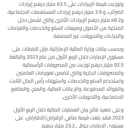
وتوزعت قيمة الإيرادات على 63.5 مليار درهم إيرادات
الضرائب، و 3.9 مليار درهم إيرادات المساهمات الاجتماعية،
و48.2 مليار درهم الإيرادات الأخرى والتي تشمل دخل
الملكية من الأصول ومبيعات السلع والخدمات والغرامات
والجزاءات والتحويلات غير المصنفة.
وبحسب بيانات وزارة المالية الإماراتية، فإن النفقات على
مستوى الإمارات خلال الربع الأول من عام 2023 والبالغة
92.5 مليار درهم توزعت بين المصروفات الرأسمالية
والمصروفات الجارية والتي تتضمن تعويضات العاملين
واستخدام السلع والخدمات، واستهلاك رأس المال الثابت،
والفوائد المدفوعة، والإعانات المالية، والمنح، والمنافع
الاجتماعية، والتحويلات الأخرى.
وعلى صعيد نتائج بيان العمليات المالية خلال الربع الأول
2023 فقد بلغت قيمة صافي الإقراض/الاقتراض، على
مستوى الإمارات حوالي 23.2 مليار درهم.