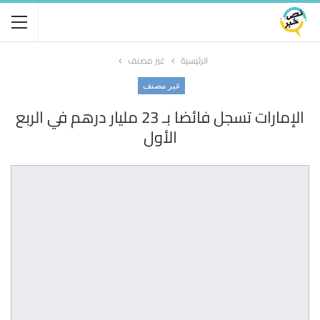
الرئيسية
غير مصنف
غير مصنف
الإمارات تسجل فائضا بـ 23 مليار درهم في الربع
الأول