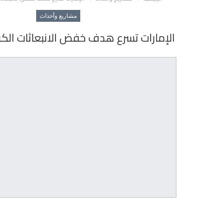
مشاريع وأحداث
الإمارات تسرع هدف خفض الانبعاثات الكربوني