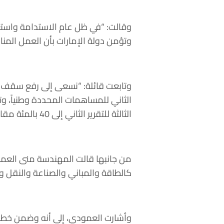
وتؤمن دولة الإمارات بأن العمل المنا
الثالثة للتقرير الثاني إلى 40 بالمئة مقارنة مع سيناريو الوضع الاعتيادي للأعمال”.
من جانبها قالت المهندسة منى العمودي
كالطاقة والمباني والصناعة والنقل و