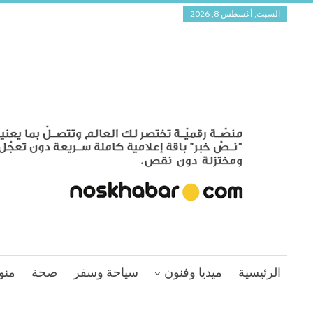
السبت, أغسطس 8, 2026
الرئيسية
ميديا وفنون
سياحة وسفر
صحة
منو