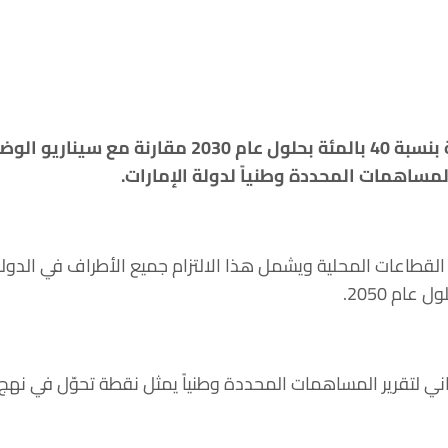
أعلنت وزارة التغير المناخي والبيئة الإماراتية، خارطة طريق شاملة لخفض الانبعاثات الكربونية بنسبة 40 بالمئة بحلول عام 2030 مقارنة مع سينا
المساهمات المحددة وطنياً لدولة الإمارات.
القطاعات المحلية ويشمل هذا الالتزام جميع الأطراف في الدولة
ام 2050.
 الثاني لتقرير المساهمات المحددة وطنياً يمثل نقطة تحوّل في نهج