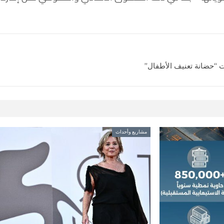
ات “حضانة تعنيف الأطفال”
مشاريع وأحداث