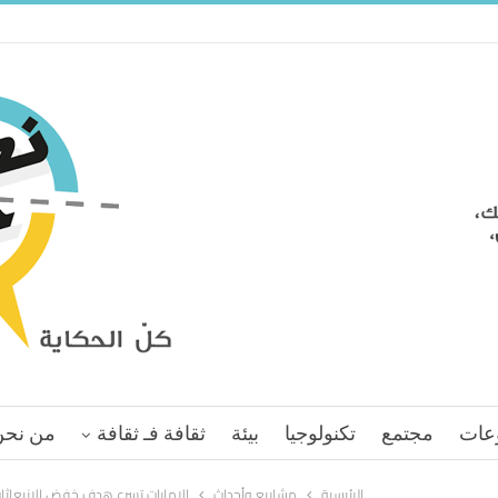
عات
مجتمع
تكنولوجيا
بيئة
ثقافة فـ ثقافة
من نحن
الرئيسية
مشاريع وأحداث
الإمارات تسرع هدف خفض الانبعاثات ال