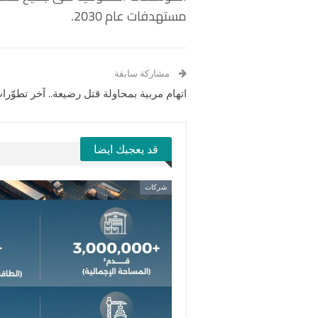
مستهدفات عام 2030.
مشاركة سابقة
اتهام مربية بمحاولة قتل رضيعة.. آخر تطوّر
قد يعجبك ايضا
شركات