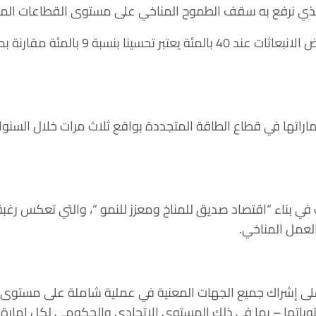
 والذي نرفع به سقف الطموح المناخي على مستوى القطاعات الم
اراتها في قطاع الطاقة المتجددة بواقع ثلاث مرات خلال السنو
 بناء “اقتصاد صديق للمناخ ومعزز للنمو “، والتي تعكس رغبة 
العمل المناخي.
ة على إشراك جميع الجهات المعنية في عملية شاملة على مستوى 
تها – بما في ذلك المستوى الاتحادي والحكومي لكل إمارة وكذ