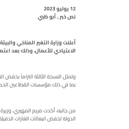
12 يوليو 2023
نص خبر ـ أبو ظبي
الاعتيادي للأعمال، وذلك بعد اعتما
وتمثل النسخة الثالثة التزاماً بخفض 
بما في ذلك مؤسسات القطاعين الحكومي 
من جانبه، أكدت مريم المهيري، وزيرة ال
الدولة لخفض انبعاثات الغازات الدفيئة