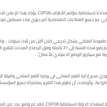
وقالت: “في ظل عام الاستدامة واستعدادنا 
خي عبر جميع القطاعات الاقتصادية أمر حيوي لبناء مستقبل مزده
الثاني للمساهمات المحددة وطنياً، وتم رفع هذه النسبة إلى 31
 مدير إدارة التغير المناخي في وزارة التغير المناخي والبيئة 
الزراعة.. وأوضحت أن تطوير هذا التقرير بمشاركة جميع المؤسس
وأشارت العمودي، إلى أنه وضمن خطة استعداد الدو