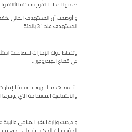
ضمنها إعداد التقرير بنسخته الثالثة
المستهدف عند 31 بالمئة.
وتخطط دولة الإمارات لمضاعفة استثم
في قطاع الهيدروجين.
وتجسد هذه الجهود فلسفة الإمارات في
والاجتماعية المستدامة التي يوفرها 
و حرصت وزارة التغير المناخي والبيئ
المؤسسات الحكومية على جميع مستويا