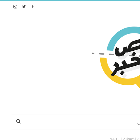
كربونية إلى 40%