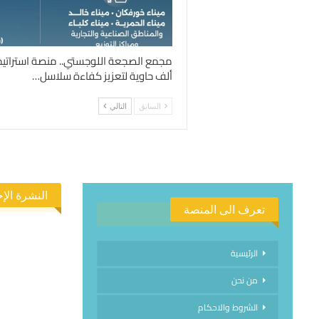
ألف حاوية لتعزيز كفاءة سلاسل…
السابق
التالي
النشرة الإخ
تعرف الى المنصة
الرئيسية
من نحن
الاشتراك في
الشروط والاحكام