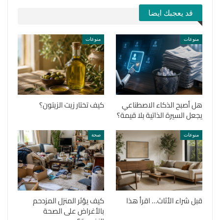
قد يعجبك ايضا
منوعات
منوعات
هل أصبح الذكاء الاصطناعي
كيف تختار زيت الزيتون؟
يجعل السيرة الذاتية بلا قيمة؟
منوعات
صحة
قبل شراء الأثاث… اقرأ هذا
كيف يؤثر المنزل المزدحم
بالأغراض على الصحة