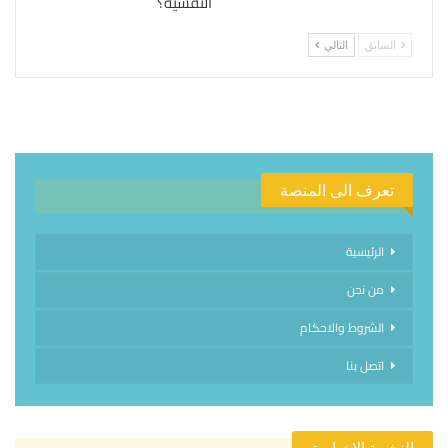
النفسية؟
السابق
التالي
تعرف الى المنصة
الرئيسية
من نحن
الشروط والاحكام
اتصل بنا
النشرة الإخبارية