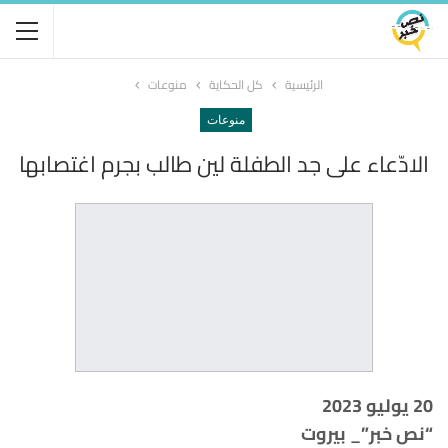
الرئيسية
كل الحكاية
منوعات
منوعات
الادّعاء على جد الطفلة لين طالب بجرم اغتصابها
20 يوليو 2023
“نص خبر”_ بيروت