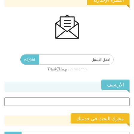
الاشتراك في النشرة الإخبارية ليصلك كل جديد.
اشتراك
مدعومة من
الأرشيف
الأرشيف
محرك البحث في خدمتك