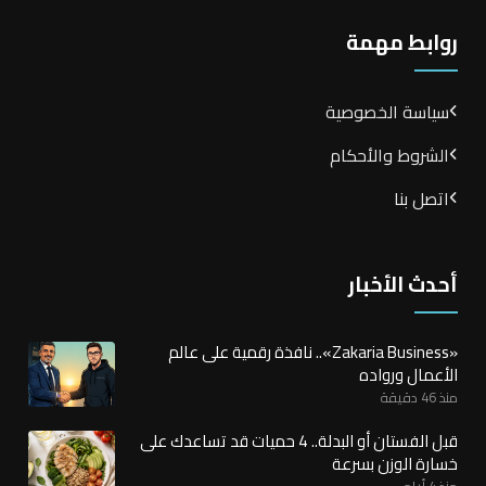
روابط مهمة
سياسة الخصوصية
الشروط والأحكام
اتصل بنا
أحدث الأخبار
«Zakaria Business».. نافذة رقمية على عالم
الأعمال ورواده
منذ 46 دقيقة
قبل الفستان أو البدلة.. 4 حميات قد تساعدك على
خسارة الوزن بسرعة
منذ 4 أيام