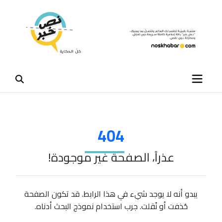
404
عذراً، الصفحة غير موجودة!
يبدو أنه لا يوجد شيء في هذا الرابط. قد تكون الصفحة
حُذفت أو نُقلت. جرب استخدام نموذج البحث أدناه.