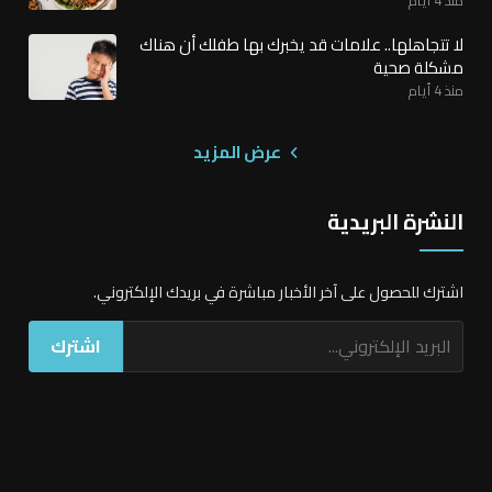
لا تتجاهلها.. علامات قد يخبرك بها طفلك أن هناك
مشكلة صحية
منذ 4 أيام
عرض المزيد
النشرة البريدية
اشترك للحصول على آخر الأخبار مباشرة في بريدك الإلكتروني.
اشترك