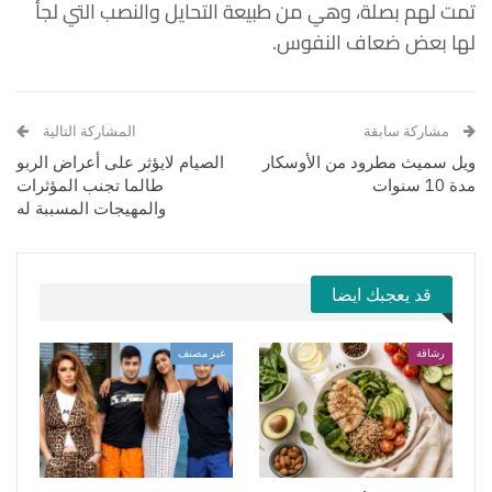
تمت لهم بصلة، وهي من طبيعة التحايل والنصب التي لجأ
لها بعض ضعاف النفوس.
مشاركة سابقة
المشاركة التالية
ويل سميث مطرود من الأوسكار
الصيام لايؤثر على أعراض الربو
مدة 10 سنوات
طالما تجنب المؤثرات
والمهيجات المسببة له
قد يعجبك ايضا
رشاقة
غير مصنف