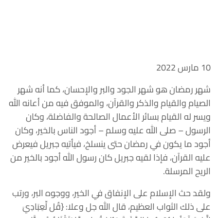
10 مارس 2022
شهر رمضان هو شهر الجود والبر والإحسان، كما أنه شهر
الصيام والقيام والذكر والقرآن، والموفق فيه من أعانه الله
ويسر له القيام بسائر الأعمال الصالحة والفاضلة، وكان
الرسول – صلى الله عليه وسلم – أجود الناس بالخير، وكان
أجود ما يكون في رمضان حتى ينسلخ، فيأتيه جبريل فيعرض
عليه القرآن، فإذا لقيه جبريل كان رسول الله أجود بالخير من
الريح المرسلة.
ولقد حث الإسلام على الإنفاق في الخير، ووجوه البر، ورتب
على ذلك الثواب العظيم، قال الله جل وعلا: {قُل لِّعِبَادِيَ