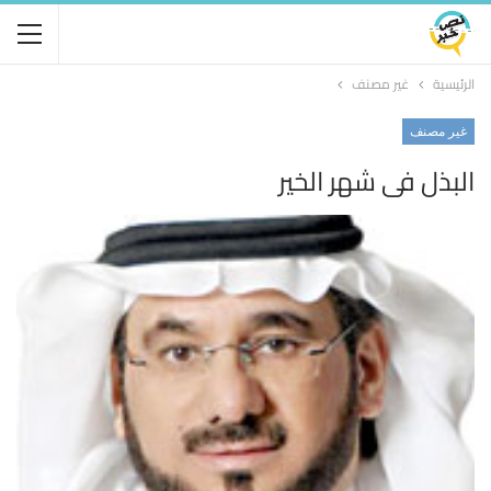
الرئيسية
غير مصنف
غير مصنف
البذل في شهر الخير