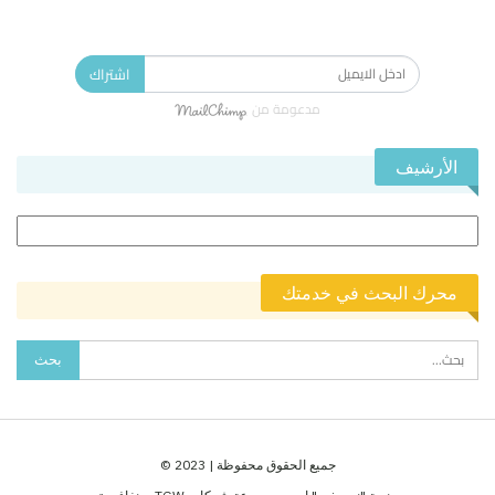
الاشتراك في النشرة الإخبارية ليصلك كل جديد.
اشتراك
مدعومة من
الأرشيف
الأرشيف
محرك البحث في خدمتك
جميع الحقوق محفوظة | 2023 ©