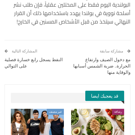
البولندية اليوم فقط على المختلين عقلياً، فإن طلب نشر
أسلحة نووية في بولندا يهدد باستخدامها ذلك أن القرار
النهائي سيتخذ من قبل الأشخاص المسنين في الخارج!
مشاركة سابقة
المشاركة التالية
مع دخول الصيف وارتفاع
النفط يسجل رابع خسارة فصلية
الحرارة.. ضربة الشمس أسبابها
على التوالي
والوقاية منها
قد يعجبك ايضا
رشاقة
غير مصنف