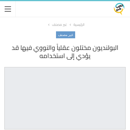
الرئيسية
غير مصنف
غير مصنف
البولنديون مختلون عقلياً والنووي فيها قد
يؤدي إلى استخدامه