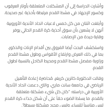
وأشارت الدراسة إلى أن المشكلات المتعلقة بأوتار العرقوب
وكسور الإجهاد في مشط القدم مرتبطة بأحذية غير صحيحة.
وأبلغت اثنتان من كل خمس لاعبات اتحاد الأندية الأوروبية
أنهن لا يشعرن بأن سوق أحذية كرة القدم الحالي يوفر
وقاية جيدة من الإصابات.
واستكشف البحث أيضا الفروق بين أقدام الإناث والذكور،
بما في ذلك العرض وارتفاع الأقواس وطول مشط القدم
وزاوية مفصل مشط القدم ومحيط الكاحل بالنسبة لطول
القدم.
وقالت الدكتورة كاترين كريغر، مُحاضرة إعادة التأهيل
الرياضي في جامعة سانت ماري، والتي دعمت اتحاد الأندية
الأوربية في دراسته: “كان كل شيء مشكلة متعلقة
بالقدم، ما يسلط الضوء حقاً على أن شكل حذاء كرة القدم
ليس مناسباً للنساء، وليس مجرد مشكلة بسيطة”.