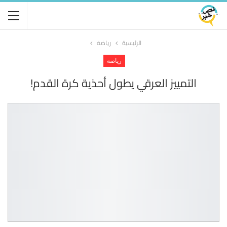
الرئيسية
رياضة
رياضة
التمييز العرقي يطول أحذية كرة القدم!