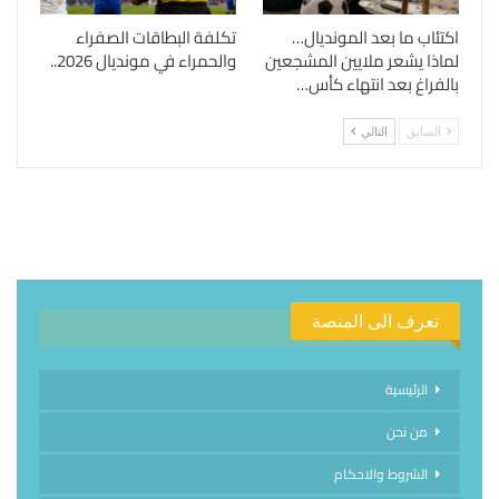
اكتئاب ما بعد المونديال…
تكلفة البطاقات الصفراء
لماذا يشعر ملايين المشجعين
والحمراء في مونديال 2026..
بالفراغ بعد انتهاء كأس…
السابق
التالي
تعرف الى المنصة
الرئيسية
من نحن
الشروط والاحكام