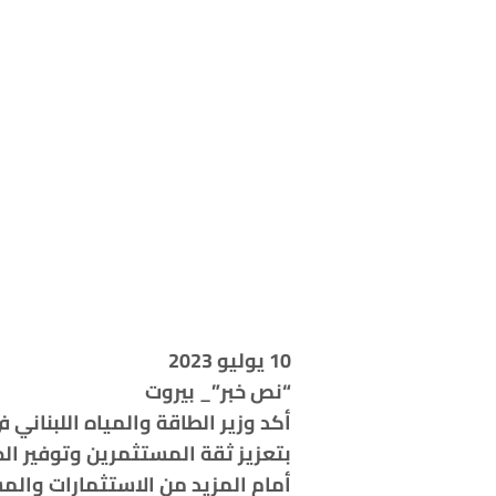
10 يوليو 2023
“نص خبر”_ بيروت
أكد وزير الطاقة والمياه اللبنان
بتعزيز ثقة المستثمرين وتوفير الح
أمام المزيد من الاستثمارات والم