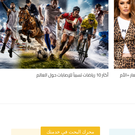
ر «الأم
أكثر 10 رياضات تسبباً للإصابات حول العالم
محرك البحث في خدمتك