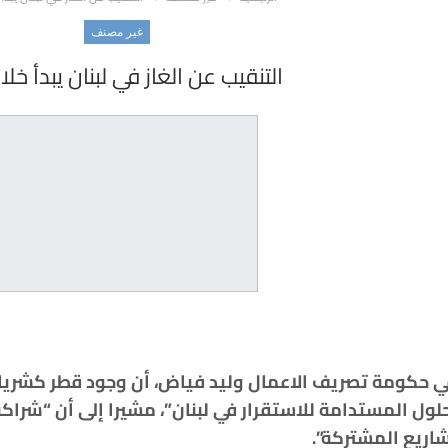
غير مصنف
التنقيب عن الغاز في لبنان يبدأ خلا
ي في حكومة تصريف الاعمال وليد فياض، أن وجود قطر كشر
لول المستدامة للاستقرار في لبنان”، مشيرا إلى أن “شراكة 
شاريع المشتركة”.