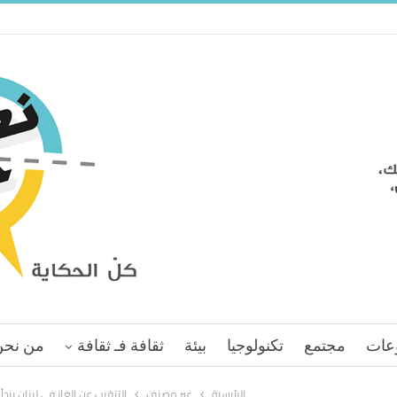
عات
مجتمع
تكنولوجيا
بيئة
ثقافة فـ ثقافة
من نحن
الرئيسية
غير مصنف
التنقيب عن الغاز في لبنان يبدأ 