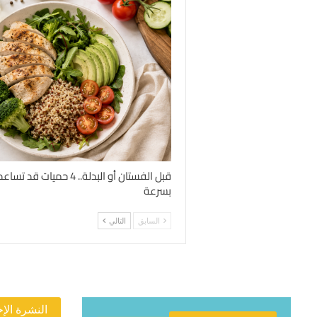
قبل الفستان أو البدلة.. 4 
بسرعة
السابق
التالي
النشرة الإخ