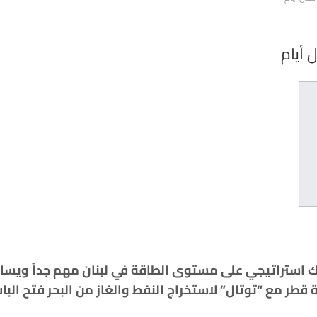
ل أيام
يك استراتيجي على مستوى الطاقة في لبنان مهم جداً ويس
قطر مع “توتال” لاستخراج النفط والغاز من البحر فتح البا