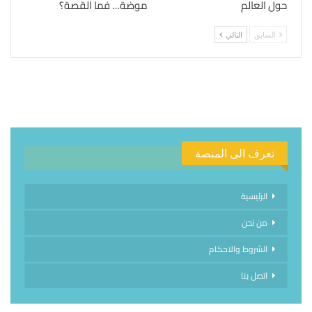
حول العالم
موضة… فما القصة؟
السابق
التالي
تعرف الى المنصة
الرئيسية
من نحن
الشروط والاحكام
اتصل بنا