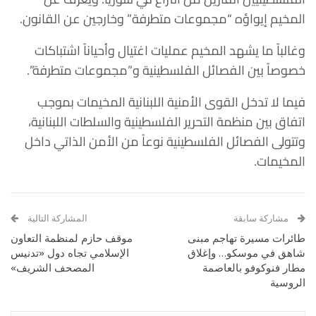
المخيم إيواؤه “مجموعات متطرفة” وخارجين عن القانون.
وغالباً ما يشهد المخيم عمليات اغتيال وأحياناً اشتباكات
خصوصاً بين الفصائل الفلسطينية و”مجموعات متطرفة”.
فيما لا تدخل القوى الأمنية اللبنانية المخيمات بموجب
اتفاق بين منظمة التحرير الفلسطينية والسلطات اللبنانية،
وتتولى الفصائل الفلسطينية نوعاً من الأمن الذاتي داخل
المخيمات.
مشاركة سابقة
المشاركة التالية
طائرات مسيرة تهاجم مبنى
موقف حازم لمنظمة التعاون
شاهق في موسكو… وإغلاق
الإسلامي تجاه دول «تدنيس
مطار فنوكوفو بالعاصمة
المصحف الشريف»
الروسية