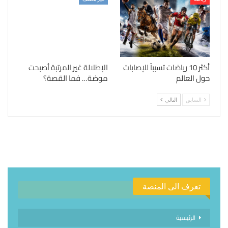
أكثر 10 رياضات تسبباً للإصابات
الإطلالة غير المرتبة أصبحت
حول العالم
موضة… فما القصة؟
السابق
التالي
تعرف الى المنصة
الرئيسية