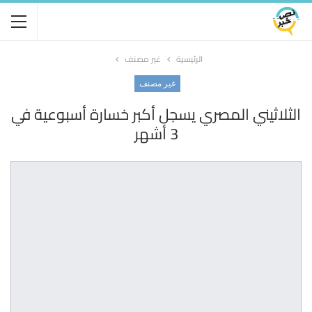
الرئيسية
غير مصنف
غير مصنف
الثلاثيني المصري يسجل أكبر خسارة أسبوعية في
3 أشهر