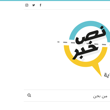
من نحن