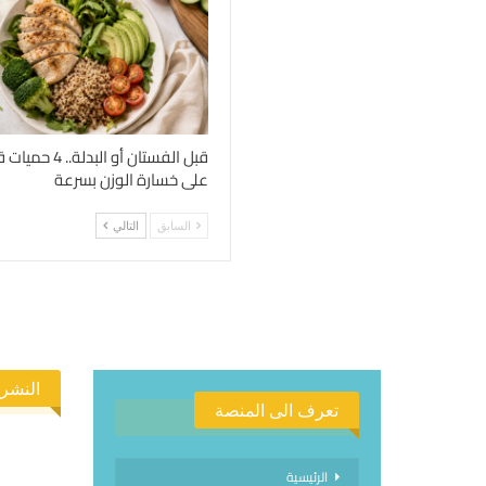
قبل الفستان أو الب
على خسارة الوزن بسرعة
السابق
التالي
النشرة
تعرف الى المنصة
الرئيسية