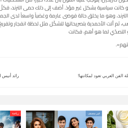
 كانت سياسية بشكل غير مؤذ. أضف إلى ذلك حمى الترند، فكلّ
الترند، وهو ما يخلق حالة فوضى عارمة وغضباً واسعاً لدى الجمي
، ثم أتت الأحمدية بتصريحاتها لتشكّل مثل لحظة انفجار وتفري
و التصدّي لما هو أهم، فكانت
تهم».
 الفن العربي تعود لمكانتها!
رائد أنيس 
غير مصنف
رياضة