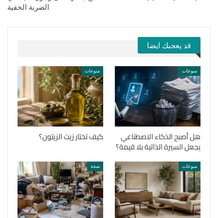
الضربة الخفية
قد يعجبك ايضا
منوعات
منوعات
هل أصبح الذكاء الاصطناعي
كيف تختار زيت الزيتون؟
يجعل السيرة الذاتية بلا قيمة؟
منوعات
صحة