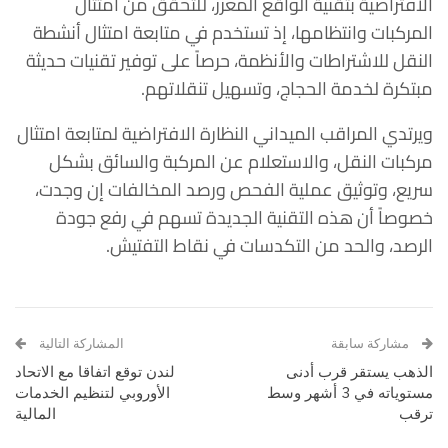
الافتراضية بتقنية الواقع المعزز، للتحقق من امتثال
المركبات وانتظامها، إذ تستخدم في متابعة امتثال أنشطة
النقل للاشتراطات والأنظمة، حرصاً على توفير تقنيات حديثة
مبتكرة لخدمة الحجاج، وتسهيل تنقلاتهم.
ويرتدي المراقب الميداني النظارة الافتراضية لمتابعة امتثال
مركبات النقل، والاستعلام عن المركبة والسائق بشكل
سريع، وتوثيق عملية الفحص ورصد المخالفات إن وجدت،
خصوصاً أن هذه التقنية الجديدة تسهم في رفع جودة
الرصد، والحد من التكدسات في نقاط التفتيش.
مشاركة سابقة
المشاركة التالية
الذهب يستقر قرب أدنى
لندن توقع اتفاقا مع الاتحاد
مستوياته في 3 أشهر وسط
الأوروبي لتنظيم الخدمات
ترقب
المالية