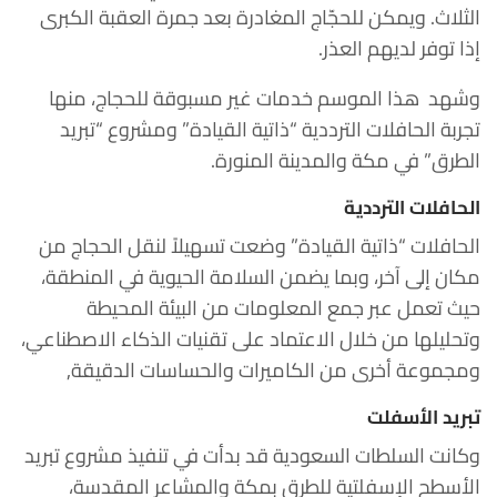
الثلاث. ويمكن للحجّاج المغادرة بعد جمرة العقبة الكبرى
إذا توفر لديهم العذر.
وشهد هذا الموسم خدمات غير مسبوقة للحجاج، منها
تجربة الحافلات الترددية “ذاتية القيادة” ومشروع “تبريد
الطرق” في مكة والمدينة المنورة.
الحافلات الترددية
الحافلات “ذاتية القيادة” وضعت تسهيلاً لنقل الحجاج من
مكان إلى آخر، وبما يضمن السلامة الحيوية في المنطقة،
حيث تعمل عبر جمع المعلومات من البيئة المحيطة
وتحليلها من خلال الاعتماد على تقنيات الذكاء الاصطناعي،
ومجموعة أخرى من الكاميرات والحساسات الدقيقة,
تبريد الأسفلت
وكانت السلطات السعودية قد بدأت في تنفيذ مشروع تبريد
الأسطح الإسفلتية للطرق بمكة والمشاعر المقدسة،