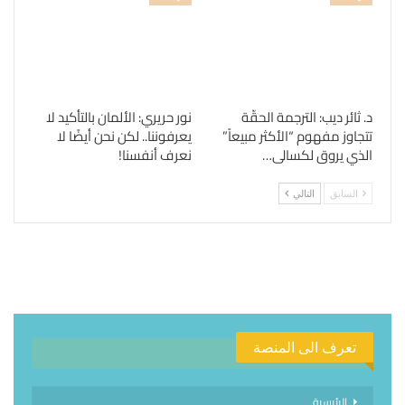
د. ثائر ديب: الترجمة الحقّة
نور حريري: الألمان بالتأكيد لا
تتجاوز مفهوم “الأكثر مبيعاً”
يعرفوننا.. لكن نحن أيضًا لا
الذي يروق لكسالى…
نعرف أنفسنا!
السابق
التالي
تعرف الى المنصة
الرئيسية