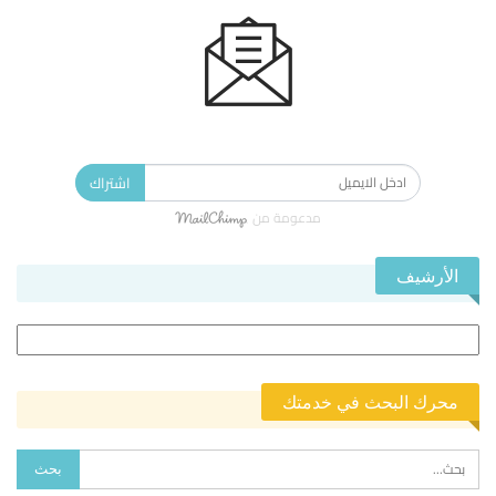
الاشتراك في النشرة الإخبارية ليصلك كل جديد.
اشتراك
مدعومة من
الأرشيف
الأرشيف
محرك البحث في خدمتك