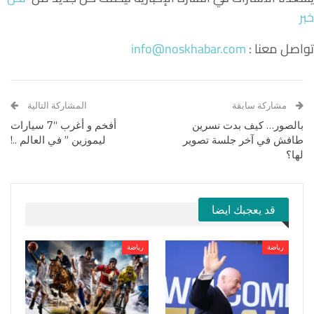
خبر
تواصل معنا :
info@noskhabar.com
مشاركة سابقة
المشاركة التالية
بالصور… كيف بدت نسرين
أفخم و أغرب “7 سيارات
طافش في آخر جلسة تصوير
ليموزين ” في العالم ..!
لها؟
قد يعجبك ايضا
رياضة
رياضة