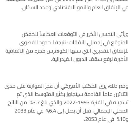
في الإنفاق العام والنمو الاقتصادي وعدد السكان.
ويأتي التحسن الأخير في التوقعات انعكاساً للخفض
المتوقع في إجمالي النفقات؛ نتيجة الحدود القصوى
للإنفاق التقديري التي سنها الكونغرس كجزء من الاتفاقية
الأخيرة لرفع سقف الديون الفيدرالية.
ومع ذلك، يرى المكتب الأميركي أن عجز الموازنة على مدى
الثلاثين عاماً القادمة سيتجاوز بكثير المتوسط الذي تم
تسجيله في الفترة ​​1993-2022 والذي بلغ 3.7% من الناتج
المحلي الإجمالي، قبل أن يصل إلى 6.4% في عام 2033
و10% في عام 2053.