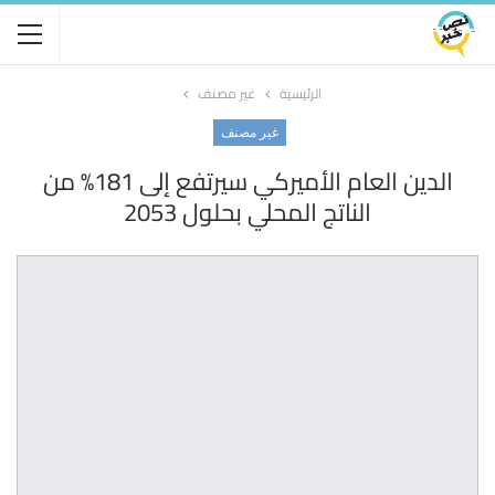
الرئيسية
غير مصنف
غير مصنف
الدين العام الأميركي سيرتفع إلى 181% من
الناتج المحلي بحلول 2053