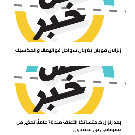
زلزالان قويان يضربان سواحل غواتيمالا والمكسيك
بعد زلزال كامتشاتكا الأعنف منذ 70 عاماً..تحذير من
تسونامي في عدة دول