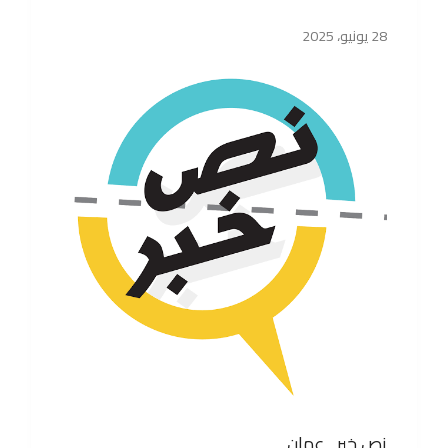
28 يونيو، 2025
نص خبر ـ عمان