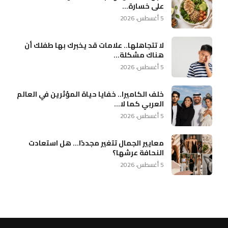
على خسارة...
5 أغسطس، 2026
لا تتجاهلها.. علامات قد يخبرك بها طفلك أن
هناك مشكلة...
5 أغسطس، 2026
خلف الكاميرا.. خفايا حياة المؤثرين في العالم
العربي كما لا...
5 أغسطس، 2026
معايير الجمال تتغير مجددًا… هل استعادت
النحافة عرشها؟
5 أغسطس، 2026