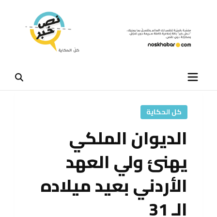
كل الحكاية
الديوان الملكي
يهنئ ولي العهد
الأردني بعيد ميلاده
الـ 31