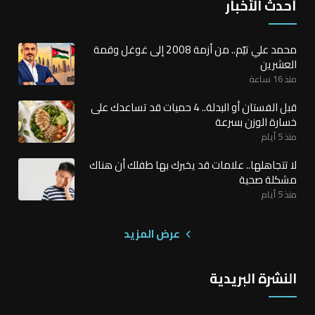
أحدث الأخبار
محمد علي تيّم.. من أزمة 2008 إلى غوغل وقمة
العشرين
منذ 16 ساعة
قبل الفستان أو البدلة.. 4 حميات قد تساعدك على
خسارة الوزن بسرعة
منذ 5 أيام
لا تتجاهلها.. علامات قد يخبرك بها طفلك أن هناك
مشكلة صحية
منذ 5 أيام
عرض المزيد
النشرة البريدية