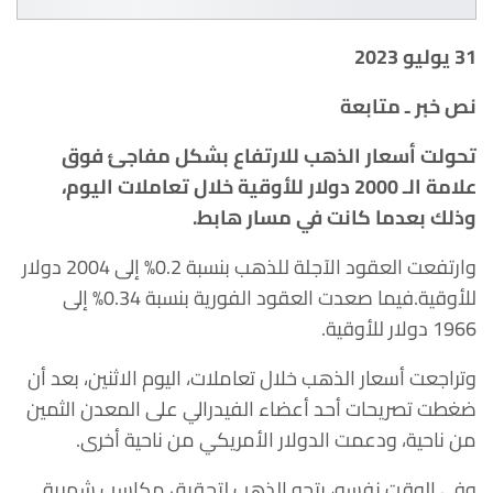
31 يوليو 2023
نص خبر ـ متابعة
تحولت أسعار الذهب للارتفاع بشكل مفاجئ فوق
علامة الـ 2000 دولار للأوقية خلال تعاملات اليوم،
وذلك بعدما كانت في مسار هابط.
وارتفعت العقود الآجلة للذهب بنسبة 0.2% إلى 2004 دولار
للأوقية.فيما صعدت العقود الفورية بنسبة 0.34% إلى
1966 دولار للأوقية.
وتراجعت أسعار الذهب خلال تعاملات، اليوم الاثنين، بعد أن
ضغطت تصريحات أحد أعضاء الفيدرالي على المعدن الثمين
من ناحية، ودعمت الدولار الأمريكي من ناحية أخرى.
وفي الوقت نفسه، يتجه الذهب لتحقيق مكاسب شهرية