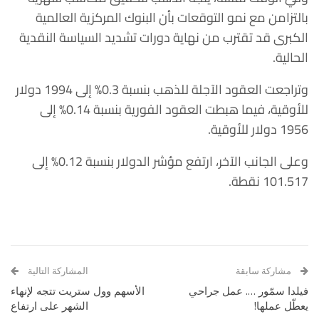
بالتزامن مع نمو التوقعات بأن البنوك المركزية العالمية
الكبرى قد تقترب من نهاية دورات تشديد السياسة النقدية
الحالية.
وتراجعت العقود الآجلة للذهب بنسبة 0.3% إلى 1994 دولار
للأوقية، فيما هبطت العقود الفورية بنسبة 0.14% إلى
1956 دولار للأوقية.
وعلى الجانب الآخر، ارتفع مؤشر الدولار بنسبة 0.12% إلى
101.517 نقطة.
مشاركة سابقة
المشاركة التالية
فيلدا سمّور …. عمل جراحي
الأسهم وول ستريت تتجه لإنهاء
يعطّل عملها!
الشهر على ارتفاع