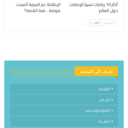
أكثر 10 رياضات تسبباً للإصابات
الإطلالة غير المرتبة أصبحت
حول العالم
موضة… فما القصة؟
السابق
التالي
تعرف الى المنصة
الرئيسية
من نحن
الشروط والاحكام
اتصل بنا