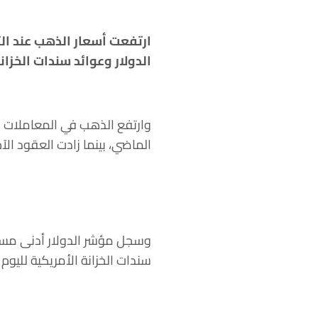
الدولار وعوائد سندات الخزانة
الماضي، بينما زادت العقود الآجلة للذهب الأ
وسجل مؤشر الدولار أدنى مست
سندات الخزانة الأمريكية لليوم ا