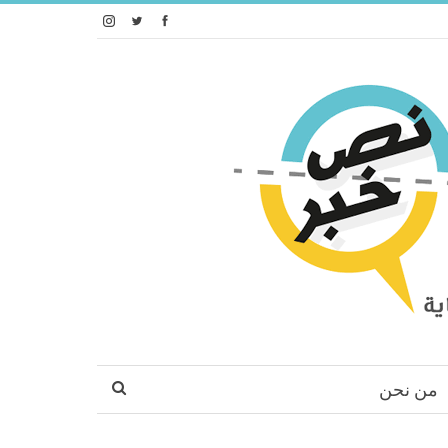
من نحن