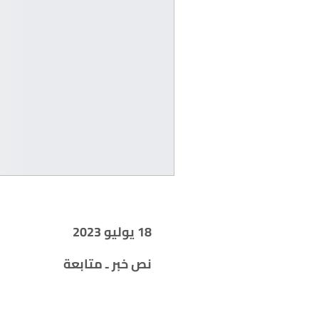
18 يوليو 2023
نص خبر ـ متابعة