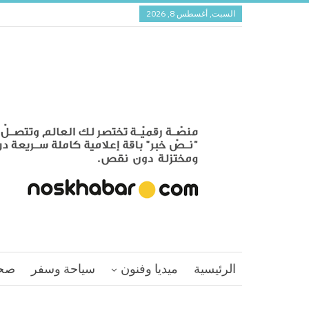
السبت, أغسطس 8, 2026
الرئيسية
ميديا وفنون
سياحة وسفر
صح