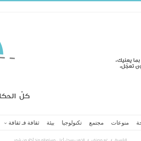
ة
منوعات
مجتمع
تكنولوجيا
بيئة
ثقافة فـ ثقافة
الرئيسية
غير مصنف
الذهب يسجل أعلى مستوياته منذ أكثر من شهر