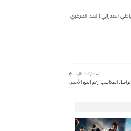
طي الفدرالي (البنك المركزي
المشاركة التالية
واصل المكاسب رغم البيع الأجنبي