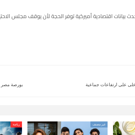
ث بيانات اقتصادية أميركية توفر الحجة لأن يوقف مجلس الاحتيا
 على على ارتفاعات جماعية
بورصة مصر ت
غير مصنف
رياضة