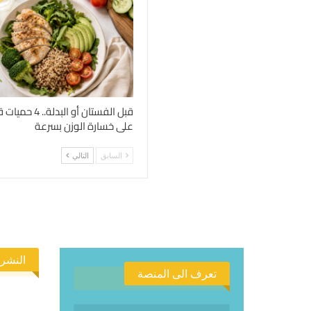
قبل الفستان أو الب
على خسارة الوزن بسرعة
السابق
التالي
النشرة
تعرف الى المنصة