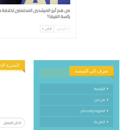
من هم أبرز المرشحين المحتملين لخلافة جي
رئاسة الفيفا؟
السابق
التالي
النشرة الإخ
تعرف الى المنصة
الرئيسية
من نحن
الاشتراك في
الشروط والاحكام
اتصل بنا