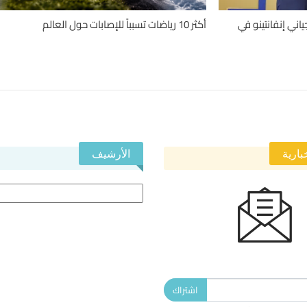
اني إنفانتينو في
أكثر 10 رياضات تسبباً للإصابات حول العالم
بارية
الأرشيف
الأرشيف
 النشرة الإخبارية ليصلك كل جديد.
اشتراك