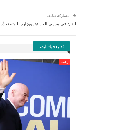
مشاركة سابقة
لبنان في مرمى الحرائق ووزارة البيئة تحذّر
قد يعجبك ايضا
رياضة