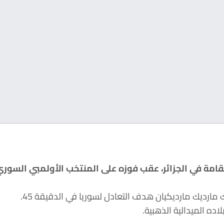
اب العربية المقامة في الجزائر، عقب فوزه على المنتخب الأولمبي السور
ه الميدالية الذهبية.