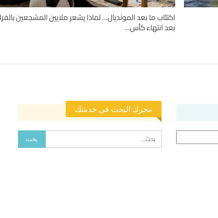
اكتئاب ما بعد المونديال… لماذا يشعر ملايين المشجعين بالفرا
بعد انتهاء كأس…
محرك البحث في خدمتك