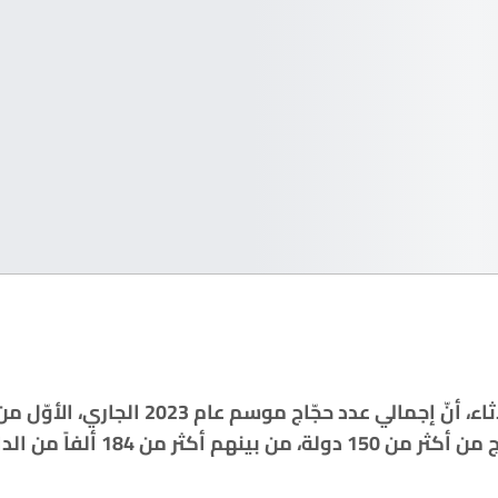
أعلنت السعودية، اليوم الثلاثاء، أنّ إجمالي عدد