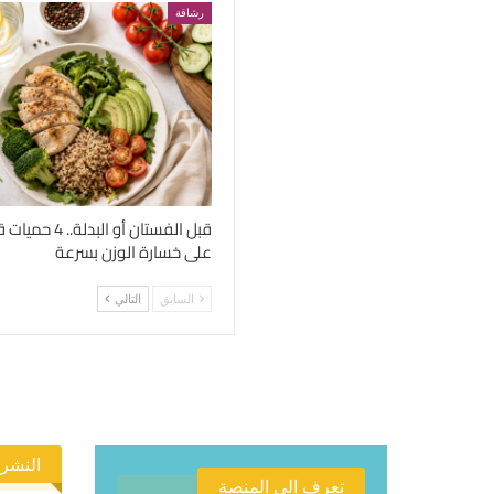
رشاقة
قبل الفستان أو الب
على خسارة الوزن بسرعة
السابق
التالي
النشرة
تعرف الى المنصة