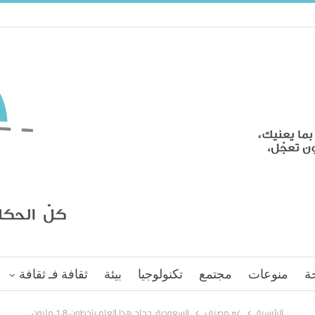
ة
منوعات
مجتمع
تكنولوجيا
بيئة
ثقافة فـ ثقافة
الرئيسية
غير مصنف
السعودية: حجاج هذا العام يتخطون 1.8 مليون