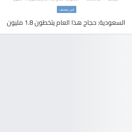
غير مصنف
السعودية: حجاج هذا العام يتخطون 1.8 مليون