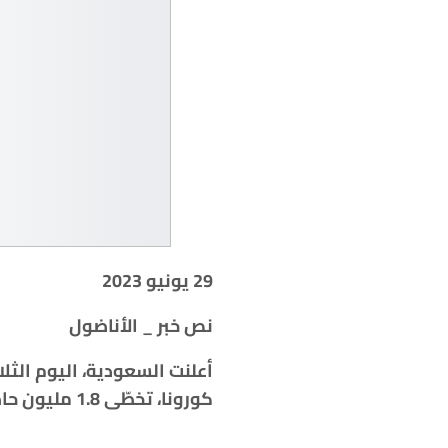
29 يونيو 2023
نص خبر _ الأناضول
كورونا، تخطّى 1.8 مليون حاج من أكثر من 150 دولة، من بينهم أكثر من 184 ألفاً من الداخل.