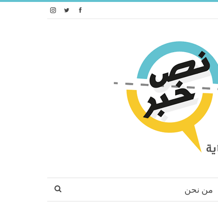
من نحن