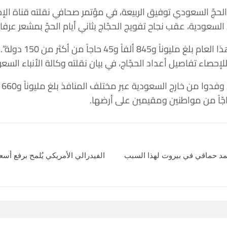
لحجّ السعودي توفيق الربيعة، في مؤتمر صحافي نقلته قناة الإخ
السعودية، عقب نجاح تفويج الحجّاج بثاني أيام الحجّ بمشعر عرفات
 ألفاً و45 حاجاً من أكثر من 150 دولة”.
إحصاء تفاصيل أعداد الحجّاج، في بيان نقلته وكالة الأنباء السعو
حمد حماقي في بيروت لهذا السبب
الفيدرالي الأمريكي يُلمح برفع أسع