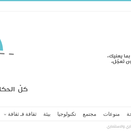
ة
منوعات
مجتمع
تكنولوجيا
بيئة
ثقافة فـ ثقافة
اري والاستثماري