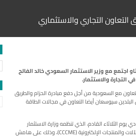
التعاون التجاري والاستثماري
 تاو اجتمع مع وزير الاستثمار السعودي خالد الفالح
ي التجارة والاستثمار.
لتعاون مع السعودية من أجل دفع مبادرة الحزام والطريق
السعودية، مضيفا أن البلدين سيوسعان أيضا التعاون في مجالات الطاقة
يوم الثلاثاء القادم، الذي تنظمه وزارة الاستثمار
بتنسيق مع غرفة التجارة الصينية لاستيراد وتصدير الآلات والمنتجات الإلكترونية (CCCME)، وذلك على هامش