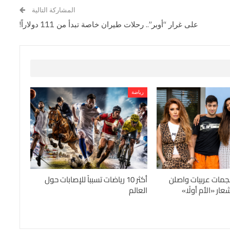
المشاركة التالية
على غرار “أوبر”.. رحلات طيران خاصة تبدأ من 111 دولاراً!
رياضة
جمات عربيات واصلن
أكثر 10 رياضات تسبباً للإصابات حول
ار «الأم أولًا»
العالم