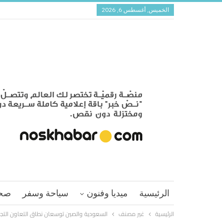
الخميس, أغسطس 6, 2026
الرئيسية
ميديا وفنون
سياحة وسفر
صح
الرئيسية
غير مصنف
السعودية والصين توسعان نطاق التعاون التج