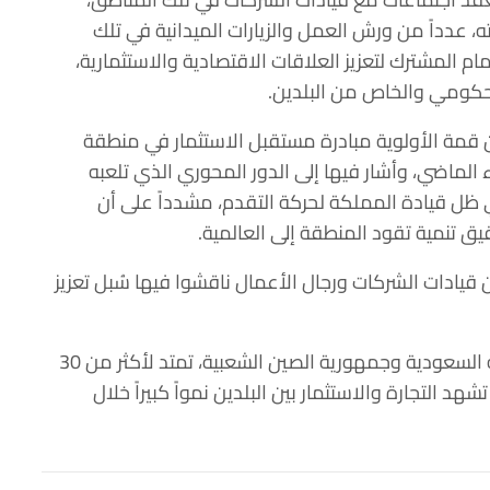
، عدداً من ورش العمل والزيارات الميدانية في تلك
 المشترك لتعزيز العلاقات الاقتصادية والاستثمارية،
حكومي والخاص من البلدين.
 قمة الأولوية مبادرة مستقبل الاستثمار في منطقة
ء الماضي، وأشار فيها إلى الدور المحوري الذي تلعبه
ظل قيادة المملكة لحركة التقدم، مشدداً على أن
ق تنمية تقود المنطقة إلى العالمية.
قيادات الشركات ورجال الأعمال ناقشوا فيها سُبل تعزيز
يذكر أن العلاقات الدبلوماسية بين المملكة العربية السعودية وجمهورية الصين الشعبية، تمتد لأكثر من 30
د التجارة والاستثمار بين البلدين نمواً كبيراً خلال