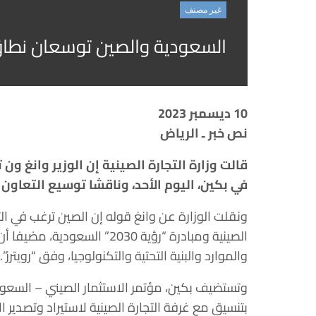
غير مصنف
السعودية والصين توسعان نطاق 
10 ديسمبر 2023
نص خبر ـ الرياض
قالت وزارة التجارة الصينية إن الوزير وانغ ون
في بكين، اليوم الأحد، وناقشا توسيع التعاون ف
ونقلت الوزارة عن وانغ قوله إن الصين ترغب في ا
الصينية ومبادرة “رؤية 2030” 
والموارد والبنية التحتية والتكنولوجيا، وفق “رويترز”.
وتستضيف بكين، مؤتمر الاستثمار الصيني – السعودي 