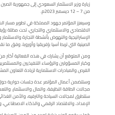
زيارة وزير الاستثمار السعودي إلى جمهورية الصين
من 7 – 12 ديسمبر 2023م.
وسيعزز المؤتمر جهود المملكة في تطوير مسار الشر
الإستراتيجية والنهوض بأنشطة التجارة والاستثمار 
الصينية التي تربط آسيا بإفريقيا وأوروبا، وفق ما نق
وكبار المسؤولين والرؤساء التنفيذيين والمستثمري
الفرص والمبادرات الاستثمارية لزيادة التعاون المشت
وستتضمن أعمال المؤتمر عدة جلسات حوارية حول
مجالات الطاقة النظيفة، والمال والاستثمار، والت
ستتطرق لمجالات السياحة والترفيه، والأمن الغذا
الإمداد، والاقتصاد الرقمي والذكاء الاصطناعي، وا
كما سيقوم الوزير بزيارة لعدد من المدن الصينية 