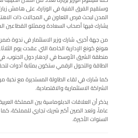
وستقيم الفرق الفنية في الوزارة، على هامش زيارته
المدن لبحث فرص التعاون في المجالات ذات الاهتمام
يشارك فيها أصحاب السعادة وممثلو القطاعين ال
من جهة أخرى، شارك وزير الاستثمار في ندوة ضمن
هونغ كونغ الإدارية الخاصة التي عقدت يوم الثلاثا
منطقة الشرق الأوسط في ازدهار دول الجنوب، في 
الطاقة والتحول الرقمي ستكون بمثابة أدوات لتحقي
كما شارك في لقاء الطاولة المستديرة مع نخبة من 
الشراكة الاستثمارية والاقتصادية.
عاماً، وتعد الصين أكبر شريك تجاري للمملكة، كما تشه
السنوات الأخيرة.