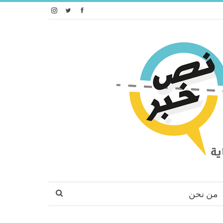
من نحن