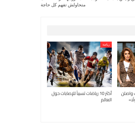
متحاولش تفهم كل حاجة
رياضة
 واصلن
أكثر 10 رياضات تسبباً للإصابات حول
ًا»
العالم