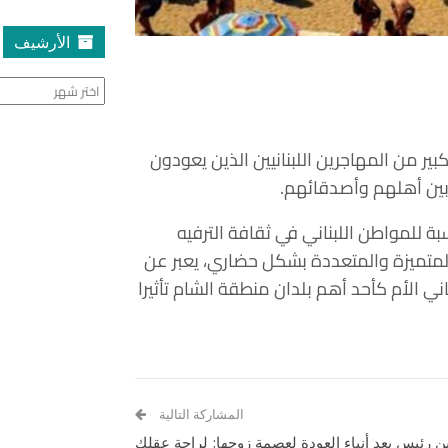
الأرشيف
الأرشيف
ير من المهاجرين اللبنانيين الذين يعودون
بين أهلهم وأصدقائهم.
بة للمواطن اللبناني في ثقافة الترفيه
المتميزة والمتعددة بشكل حضاري، يعبر عن
ني الأم كأحد أهم بلدان منطقة الشام تأثيرا
المشاركة التالية
 رئيس بعد أنباء العودة لعصمة زوجها: لراحة عقلك