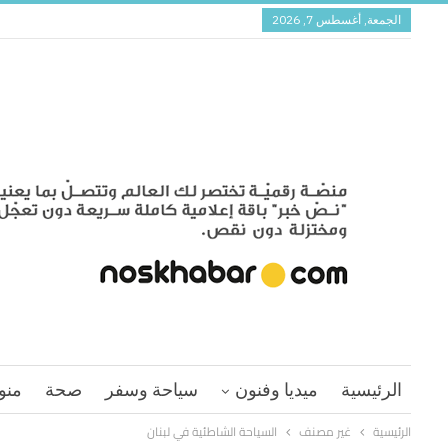
الجمعة, أغسطس 7, 2026
الرئيسية
ميديا وفنون
سياحة وسفر
صحة
منو
الرئيسية
غير مصنف
السياحة الشاطئية في لبنان