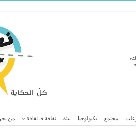
عات
مجتمع
تكنولوجيا
بيئة
ثقافة فـ ثقافة
من نحن