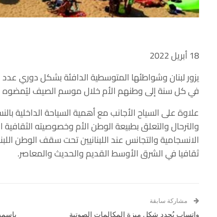
18 أبريل 2022
يزور لبنان وشواطئها المتوسطية الدافئة بشكل دوري عدد كب
في كل سنة إلى وطنهم الأم خلال موسم الصيف ليُمضوه 
علاوة على السياح الأجانب مع أهمية السياحة الداخلية بالنس
والترحال والتعلق بطبيعة الوطن الأم وخصوصيته الثقافية 
الانسجامية والتجانس عند اللبنانيين تحت سقف الوطن اللبنا
ثقافيا في الشرق الأوسط القديم والحديث والمعاصر.
مشاركة سابقة
واتساب يُجدد شكل ميزة المكالمات الصوتية
ياسمين