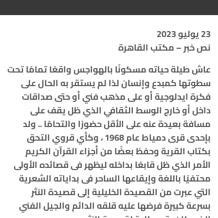
23 يوليو 2023
نص خبر – مكتب القاهرة
عاش طيلة حياته مسكونًا بالهواجس واقعًا تمامًا تحت
سطوتها كمبدع وإنسان لذا لم يستقر به الحال على
فكرة ايدلوجية أو على مذهب فني أو حتى صداقات
داخل أو خارج الوسط الثقافي الذي ظل يقف على
مسافة بعيدة عنه على الأقل حضورًا والتحامًا .. ولد
بإحدى قرى دمياط عام 1968 ، وكأي قروي التحق
بكتاب القرية وحفظ بعضًا من أجزاء القرآن الكريم
الأمر الذي ظل قابعًا بداخله ليظهر فى قصائده الأولى
محتفيًا باللغة وإيقاعها الساحر فى بداياته الشعرية
التي عبرت من القصيدة الخليلية إلى قصيدة النثر
بسرعة كبيرة فرضها عليه قلقه الدائم والجيل الفني