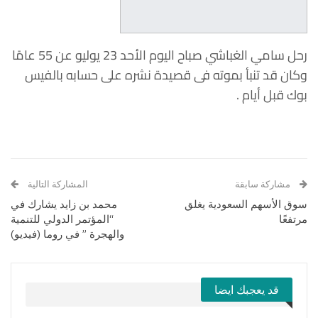
رحل سامي الغباشي صباح اليوم الأحد 23 يوليو عن 55 عامًا
وكان قد تنبأ بموته فى قصيدة نشره على حسابه بالفيس
بوك قبل أيام .
مشاركة سابقة
المشاركة التالية
سوق الأسهم السعودية يغلق
محمد بن زايد يشارك في
مرتفعًا
“المؤتمر الدولي للتنمية
والهجرة ” في روما (فيديو)
قد يعجبك ايضا