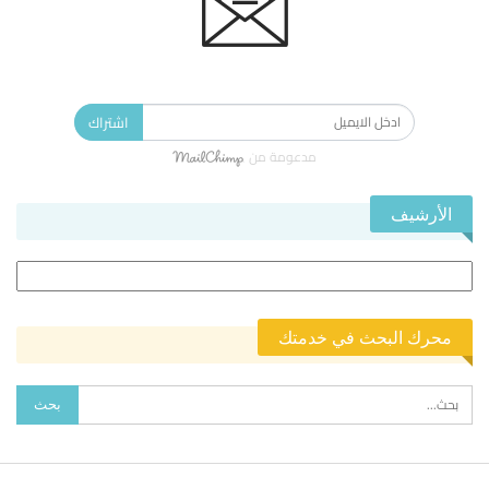
الاشتراك في النشرة الإخبارية ليصلك كل جديد.
اشتراك
مدعومة من
الأرشيف
الأرشيف
محرك البحث في خدمتك