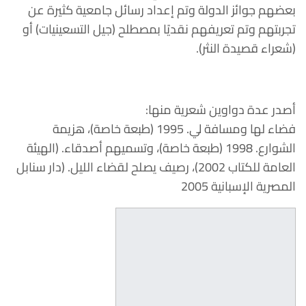
بعضهم جوائز الدولة وتم إعداد رسائل جامعية كثيرة عن
تجربتهم وتم تعريفهم نقديًا بمصطلح (جيل التسعينيات) أو
(شعراء قصيدة النثر).
أصدر عدة دواوين شعرية منها:
فضاء لها ومسافة لي. 1995 (طبعة خاصة)، هزيمة
الشوارع. 1998 (طبعة خاصة)، وتسميهم أصدقاء. (الهيئة
العامة للكتاب 2002)، رصيف يصلح لقضاء الليل. (دار سنابل
المصرية الإسبانية 2005