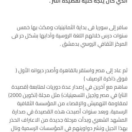
الذي كان يتجه كلية لقصيدة النثر .
سافر إلى سوريا فى بداية الثمانينيات ومكث بها خمس
سنوات درس خلالهم اللغة الروسية وآدابها بشكل حر فى
المركز الثقافي الروسي بدمشق .
ثم عاد إلى مصر واستقر بالقاهرة وأصدر ديوانه الأول (
فوق ذاكرة الرصيف )
ساهم مع آخرين في إصدار عدة دوريات لمتابعة (قصيدة
النثر) في مصر و(جيل التسعينيات) مثل مجلة (تكوين 2000)
لمقاومة التهميش والإقصاء من المؤسسة الثقافية
الرسمية. وبعد سنوات أصبحت هذه القصيدة في صدارة
المشهد الشعري وبدأت مرحلة جديدة من الاعتراف الحذر
بهذا الجيل ونشر دواوينهم في المؤسسات الرسمية ونال