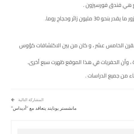
ع هي فندق فورسيزون .
ى القرن الخامس عشر ، و كان من بين الاكتشافات كؤوس
بة ، وأن الحفريات في هذا الموقع ظهرت سبع أخرى.
ء من جميع الدراسات .
المشاركة التالية
مانشستر يونايتد يتعاقد مع “أديداس”