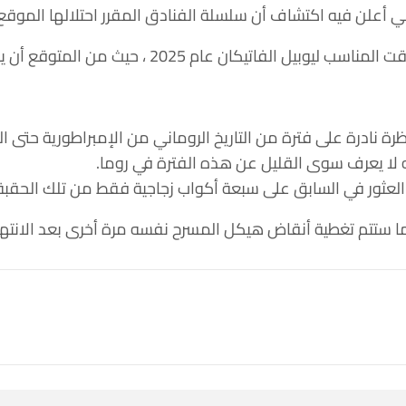
 أعلن فيه اكتشاف أن سلسلة الفنادق المقرر احتلالها الموق
من المتوقع أن يزور ما يقدر بنحو 30 مليون زائر وحجاج روما.
نظرة نادرة على فترة من التاريخ الروماني من الإمبراطورية حت
نه لا يعرف سوى القليل عن هذه الفترة في روما.
ه تم العثور في السابق على سبعة أكواب زجاجية فقط من تلك الحق
ما ستتم تغطية أنقاض هيكل المسرح نفسه مرة أخرى بعد الانتها