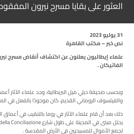
العثور على بقايا مسرح نيرون المفقو
31 يوليو 2023
نص خبر – مكتب القاهرة
علماء إيطاليون يعلنون عن اكتشاف أنقاض مسرح نيرو
الفاتيكان .
وبحسب صحيفة ديلي ميل البريطانية، وجد علماء الآثار أعمد
والفيلسوف الروماني القديم، كان موجودًا بالفعل في الموقع،
لجمع الأموال للمسيحيين في الأرض المقدسة .