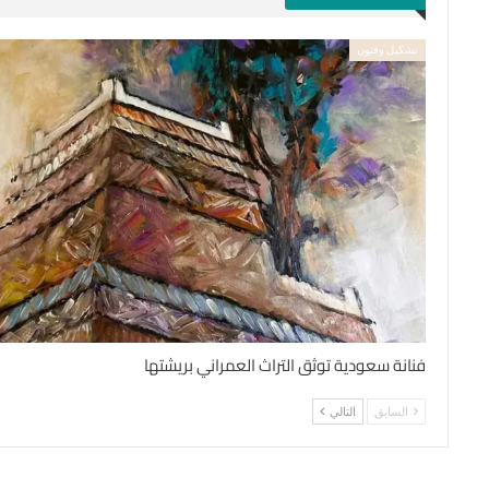
تشكيل وفنون
فنانة سعودية توثق التراث العمراني بريشتها
السابق
التالي