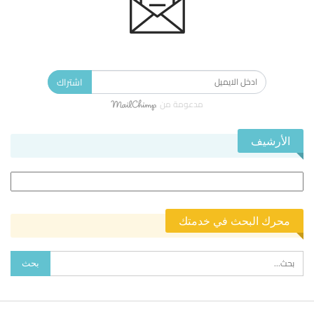
الاشتراك في النشرة الإخبارية ليصلك كل جديد.
اشتراك
مدعومة من
الأرشيف
الأرشيف
محرك البحث في خدمتك