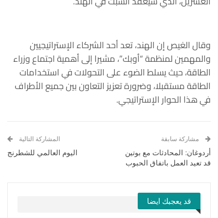
العشرين، الذي سيعقد السبت في الهند.
وقال الغيص إن الهند، تعد أحد الشركاء الإستراتيجيين
والمهمين لمنظمة “أوبك”، مشيرا إلى أهمية اجتماع وزراء
الطاقة، حيث يسلط الضوء على التحولات في استخدامات
الطاقة مستقبلا، وضرورة تعزيز التعاون بين جميع الأطراف
في هذا الحوار الإستراتيجي.
مشاركة سابقة
المشاركة التالية
أردوغان: المحادثات مع بوتين
اليوم العالمي للشطرنج
قد تعيد العمل باتفاق الحبوب
قد يعجبك ايضا