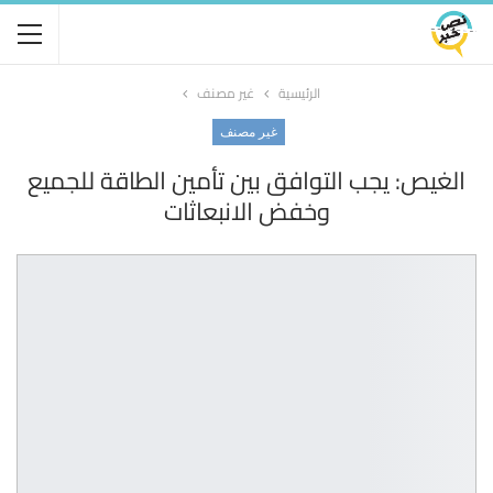
الرئيسية
غير مصنف
غير مصنف
الغيص: يجب التوافق بين تأمين الطاقة للجميع
وخفض الانبعاثات