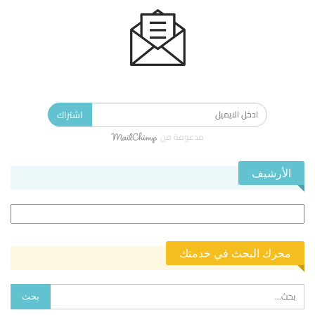
الاشتراك في النشرة الإخبارية ليصلك كل جديد.
اشتراك
مدعومة من
الأرشيف
الأرشيف
محرك البحث في خدمتك