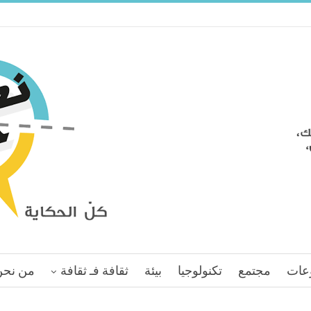
عات
مجتمع
تكنولوجيا
بيئة
ثقافة فـ ثقافة
من نحن