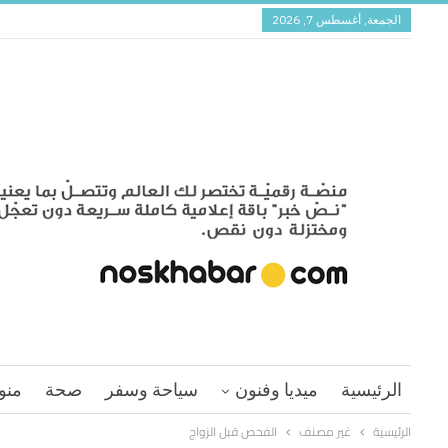
الجمعة, أغسطس 7, 2026
الرئيسية
ميديا وفنون
سياحة وسفر
صحة
منو
الرئيسية
غير مصنف
الفحص قبل الزواج