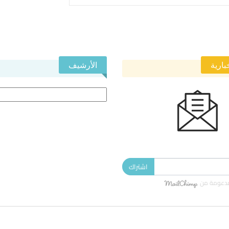
بارية
الأرشيف
الأرشيف
 النشرة الإخبارية ليصلك كل جديد.
اشتراك
دعومة من