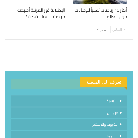
أكثر 10 رياضات تسبباً للإصابات
الإطلالة غير المرتبة أصبحت
حول العالم
موضة… فما القصة؟
السابق
التالي
تعرف الى المنصة
الرئيسية
من نحن
الشروط والاحكام
اتصل بنا