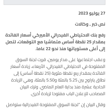
27
يوليو 2023
نص خبر ـ وكالات
رفع بنك الاحتياطي الفيدرالي الأميركي أسعار الفائدة
بمقدار 25 نقطة أساس متماشيا مع التوقعات، لتصل
إلى أعلى مستوياتها منذ نحو 22 عاما.
وعقب اجتماعها على مدار يومين، قررت لجنة السوق
المفتوحة في الاحتياطي الفيدرالي، الأربعاء، زيادة أسعار
الفائدة بمقدار ربع نقطة مئوية (25 نقطة أساس) إلى
نطاق يتراوح بين 5.25 بالمئة و5.50 بالمئة، وهي الزيادة
الحادية عشرة منذ بداية العام الماضي. وترك البيان
المصاحب للإعلان الباب مفتوحا لزيادة أخرى.
وقال البيان إن “لجنة السوق المفتوحة الفيدرالية ستواصل