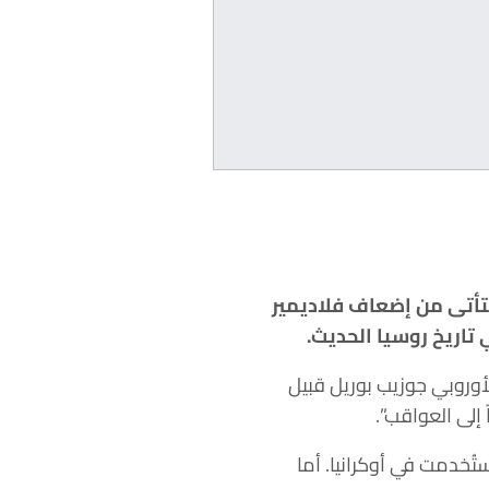
تأتى من إضعاف فلاديمير
 تاريخ روسيا الحديث.
أوروبي جوزيب بوريل قبيل
 إلى العواقب”.
تُخدمت في أوكرانيا. أما