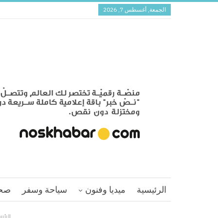
الجمعة, أغسطس 7, 2026
الرئيسية
ميديا وفنون
سياحة وسفر
صح
الرئي