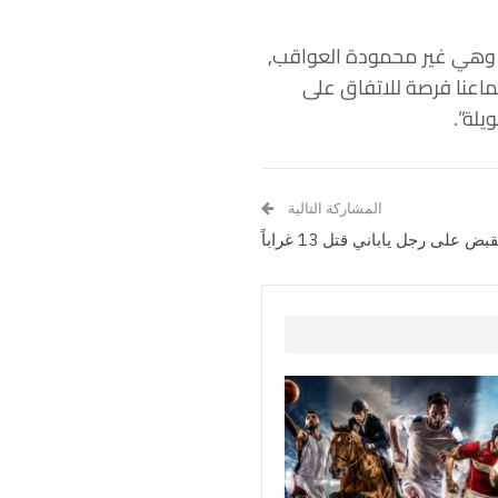
ة” وهي غير محمودة العواقب,
ماعنا فرصة للاتفاق على
يلة”.
المشاركة التالية
بض على رجل ياباني قتل 13 غراباً