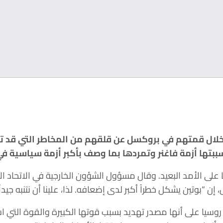
ي خلال قمتهم في بروكسل عن قلقهم من المخاطر التي قد ت
سببتها أزمة فاغنر وتمردها بما وصف بأكبر أزمة سياسية في
 على الأمد البعيد. وقال مسؤول الشؤون الخارجية في الاتحاد ال
ن “بوتين يشكل خطراً أكبر لدى إضعافه. لذا، علينا أن نتنبه جيداً
روسيا على أنها مصدر تهديد بسبب قوتها الكبيرة والقوة التي اس