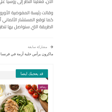
الآن، فعلينا النظر إلى روسيا ع
وقالت رئيسة المفوضية الأوروب
كما توقع المستشار الألماني أ
الطريقة التي سنواصل بها تنظيم 
مشاركة سابقة
ماكرون يرأس خلية أزمة في فرنسا 
قد يعجبك ايضا
رشاقة