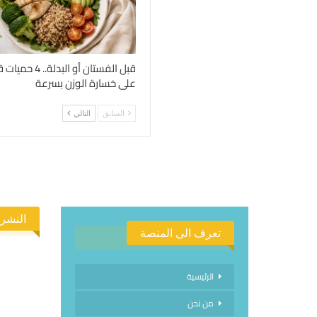
قبل الفستان أو الب
على خسارة الوزن بسرعة
السابق
التالي
النشرة
تعرف الى المنصة
الرئيسية
من نحن