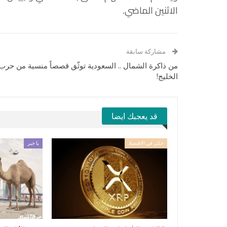
الاثنين الماضي.
مشاركة سابقة
من ذاكرة الشمال .. السعودية توثّق قصصاً منسية من حرب
الخليج!
قد يعجبك ايضا
حكي في الاقتصاد
يا خبر