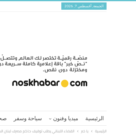
الجمعة, أغسطس 7, 2026
الرئيسية
ميديا وفنون
سياحة وسفر
صح
الرئيسية
يا خبر
القضاء اللبناني يطلب توقيف حاكم مصرف لبنان ال