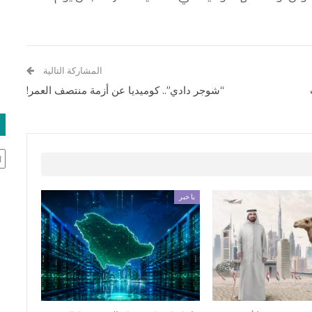
المشاركة التالية
“شوجر دادي”.. كوميديا عن أزمة منتصف العمر!
ال
يا خبر