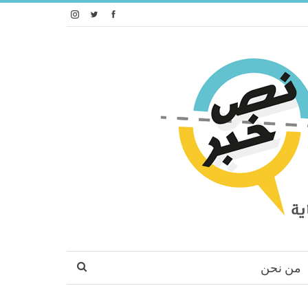
من نحن