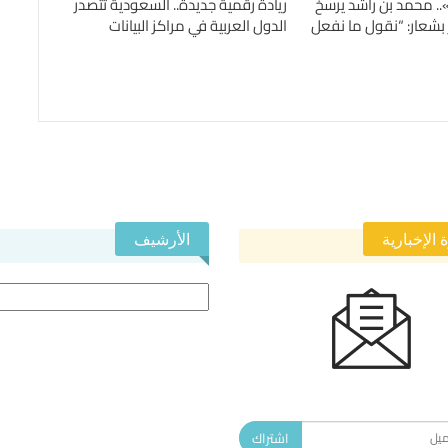
.. محمد بن راشد يرسخ
ريادة رقمية جديدة.. السعودية تتصدر
 بشعار: “نقول ما نفعل
الدول العربية في مراكز البيانات
 الإخبارية
الأرشيف
الأرشيف
 في النشرة الإخبارية ليصلك كل جديد.
اشتراك