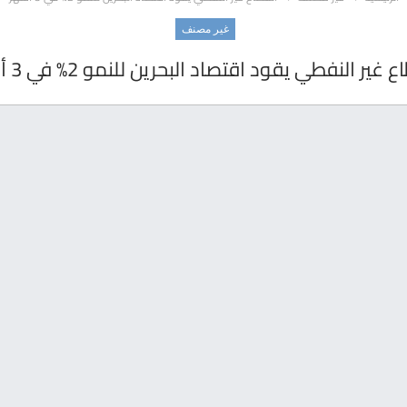
غير مصنف
 غير النفطي يقود اقتصاد البحرين للنمو 2% في 3 أشهر