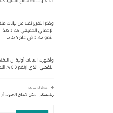
1.1 % وكذلك قطاع التشييد 1.3 %.
وذكر التقرير نقلا عن بيانات م
النمو 3.2 % في عام 2024.
النفطي، الذي ارتفع 6.3 %، النمو في عام 2022 بينما انكمش القطاع النفطي 1.4 %.
مشاركة سابقة
زيلينسكي: يمكن لاتفاق الحبوب أن