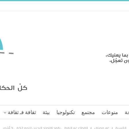
ة
منوعات
مجتمع
تكنولوجيا
بيئة
ثقافة فـ ثقافة
الرئيسية
غير مصنف
القطاع غير النفطي يقود اقتصاد البحرين للنمو 2% في 3 أشهر