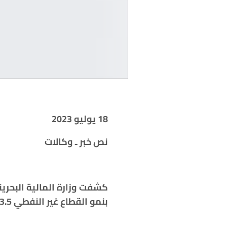
18 يوليو 2023
نص خبر ـ وكالات
بنمو القطاع غير النفطي 3.5 %.