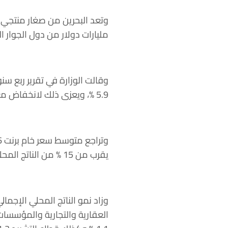
مليارات دولار من دول الجوار ا
وقالت الوزارة في تقرير ربع س
5.9 %، ويعزى ذلك لانخفاض معدلات إنتاج النفط نتيجة لأعمال الصيانة الموسمية”.
يقرب من 15 % من الناتج المحلي الإجمالي.