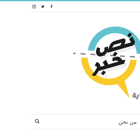
من نحن