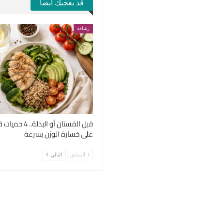
قد يعجبك ايضا
رشاقة
قبل الفستان أو الب
على خسارة الوزن بسرعة
السابق
التالي