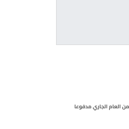
حرين سجل نموا بنسبة 2% في الربع الأول من العام الجاري مدفوعا