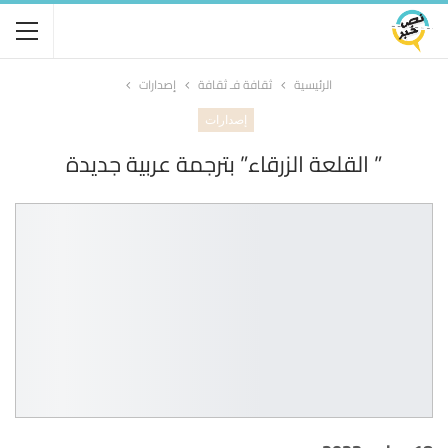
الرئيسية
ثقافة فـ ثقافة
إصدارات
إصدارات
” القلعة الزرقاء” بترجمة عربية جديدة