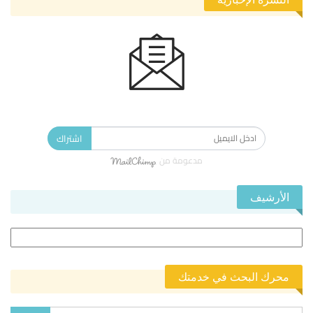
الاشتراك في النشرة الإخبارية ليصلك كل جديد.
اشتراك
مدعومة من
الأرشيف
الأرشيف
محرك البحث في خدمتك