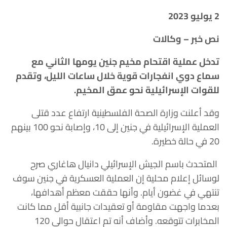
2 يوليو 2023
نص خبر – وكالات
تدخل عملية اقتحام مخيم جنين يومها الثاني مع
سماع دوي انفجارات قوية خلال ساعات الليل، وتقدم
للقوات الإسرائيلية نحو عمق المخيم.
وقد أعلنت وزارة الصحة الفلسطينية ارتفاع عدد قتلى
العملية الإسرائيلية في جنين إلى 10، وإصابة نحو 100 بينهم
20 في حالة خطيرة.
المتحدث باسم الجيش الإسرائيلي دانيال هاغاري صرح
لوسائل إعلام محلية إن العملية العسكرية في جنين سوف
تنتهي في غضون أيام. وأنها حققت معظم أهدافها،
بعدما واجهت مقاومة أو تعقيدات جانبية أقل مما كانت
المخابرات تتوقعه. وأضاف أنه تم اعتقال حوالي 120