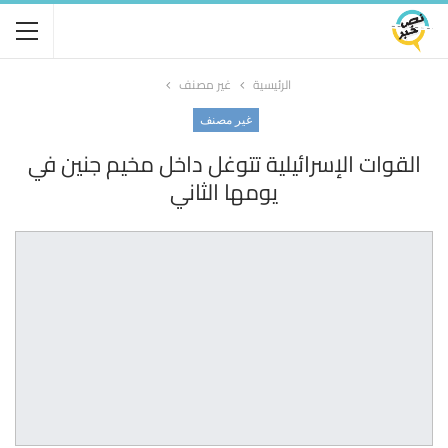
الرئيسية
غير مصنف
غير مصنف
القوات الإسرائيلية تتوغل داخل مخيم جنين في
يومها الثاني