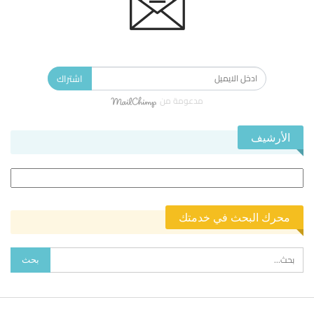
الاشتراك في النشرة الإخبارية ليصلك كل جديد.
اشتراك
مدعومة من
الأرشيف
الأرشيف
محرك البحث في خدمتك