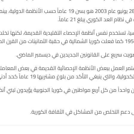
ام العد الكوري يبلغ 21 عاماً.
، تستخدم نفس أنظمة الإحصاء التقليدية القديمة، لكنها تخلت عن
ويت سريع على القانونين الجديدين في ديسمبر الماضي.
تمر العمل ببعض الأنظمة الإحصائية القديمة في بعض المعاملات،
تي ينبغي التأكد من بلوغ مشتريها 19 عاماً كحد أدنى بشكل عملي.
واحداً من كل أربع مواطنين في كوريا الجنوبية يؤيدون تبني أنظ
 دعم التخلص من المشاكل في الثقافة الكورية.