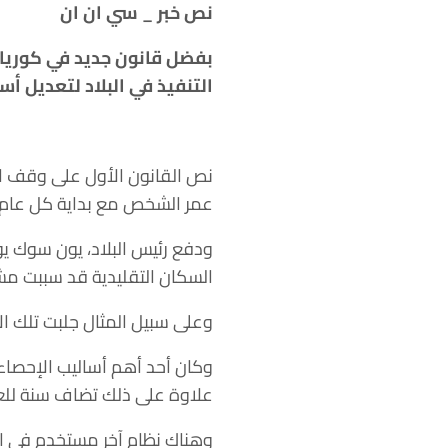
نص خبر _ سي ان ان
بفضل قانون جديد في كوريا ا
التنفيذ في البلاد لتعديل أس
نص القانون الأول على وقف اح
عمر الشخص مع بداية كل عام.
ودفع رئيس البلاد، يون سوك يول
السكان التقليدية قد سببت مش
وعلى سبيل المثال جلبت تلك ا
وكان أحد أهم أساليب الإحصاء 
علاوة على ذلك تضاف سنة للعم
وهناك نظام آخر مستخدم في البلاد يعتبر عمر الشخص 