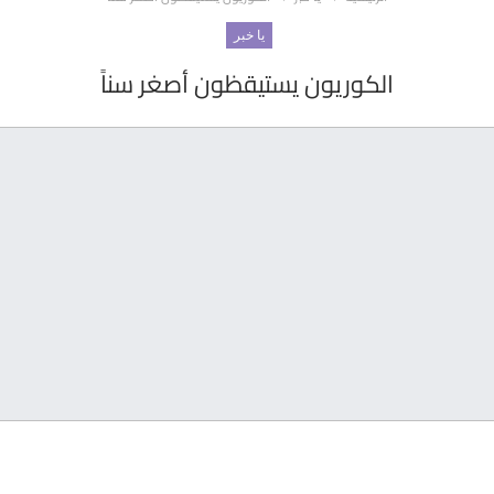
يا خبر
الكوريون يستيقظون أصغر سناً