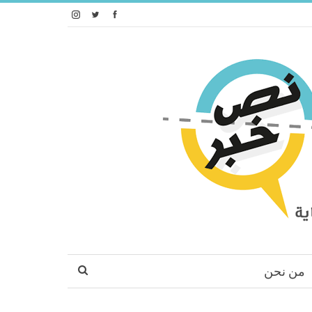
من نحن