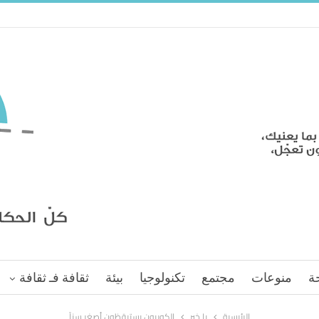
ة
منوعات
مجتمع
تكنولوجيا
بيئة
ثقافة فـ ثقافة
الرئيسية
يا خبر
الكوريون يستيقظون أصغر سناً