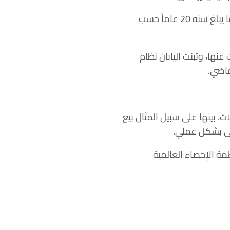
ويعني ذلك أن شخصاً ولد في 28 يونيو عام 2003 هو بسن 19 عاماً حسب الأنظمة الدولية، بينما يبلغ سنه 20 عاماً حسب
ها، وتبنت اليابان نظام
 بينها على سبيل المثال بيع
مة الإحصاء العالمية