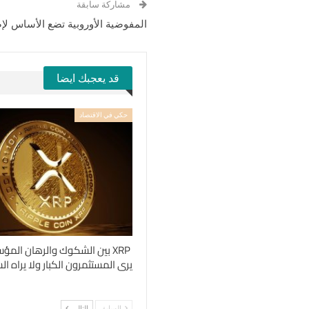
مشاركة سابقة
المفوضية الأوروبية تضع الأساس لإص
قد يعجبك ايضا
حكي في الاقتصاد
XRP بين الشكوك والرهان المؤ
يرى المستثمرون الكبار ولا يراه 
السابق
التالي