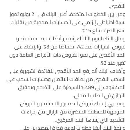
النقدي.
ومن بين الخطوات المتخذة، أعلن البنك في 21 يوليو تموز
نسبة احتياطي إلزامي على الحسابات المحمية من تقلبات
سعر الصرف تبلغ 15%.
وقال البنك اليوم الثلاثاء إنه قرر أيضا تحديد سقف نمو
قروض السيارات عند 2%، انخفاضا من 3%، والإبقاء على
الحد الأقصى على نمو القروض ذات الأغراض العامة دون
تغيير عند 3%.
وأضاف البنك أنه رفع الحد الأقصى للفائدة الشهرية على
السحب النقدي من بطاقات الائتمان وحسابات السحب على
المكشوف إلى 2.89% للسيطرة على التضخم وتحقيق
التوازن في الطلب المحلي.
وسيجري إعفاء قروض التصدير والاستثمار والقروض
الموجهة للمنطقة المتضررة من الزلزال من إجراءات
التشديد التي يتبناها البنك المركزي.
واتخذ البنك أيضا خطوات لدعم قدرة المصدرين على