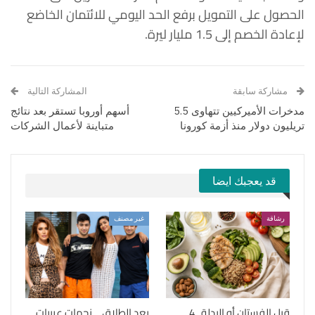
الحصول على التمويل برفع الحد اليومي للائتمان الخاضع
لإعادة الخصم إلى 1.5 مليار ليرة.
مشاركة سابقة
المشاركة التالية
مدخرات الأميركيين تتهاوى 5.5
أسهم أوروبا تستقر بعد نتائج
تريليون دولار منذ أزمة كورونا
متباينة لأعمال الشركات
قد يعجبك ايضا
رشاقة
غير مصنف
قبل الفستان أو البدلة.. 4
بعد الطلاق… نجمات عربيات