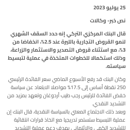
25 يوليو 2023
نص خبر- وكالات
قال البنك المركزي التركي إنه حدد السقف الشهري
لنمو القروض التجارية بالليرة عند 2.5%، انخفاضا من
3%، مع استثناء قروض التصدير والاستثمار والزراعة،
وذلك استكمالا للخطوات المتخذة في عملية لتبسيط
سياسته.
وكان البنك قد رفع الأسبوع الماضي سعر الفائدة الرئيسي
250 نقطة أساس إلى 17.5% مواصلا الابتعاد عن سياسة
خفض الفائدة للرئيس رجب طيب أردوغان وتعهد بمزيد من
التشديد النقدي.
وبعد ذلك الاجتماع المعني بالسياسة النقدية، قال البنك إن
عملية التبسيط ستستمر تدريجيا مع اتخاذ قرارات انتقائية
للتشديد الكمي والائتماني بهدف دعم عملية التشديد