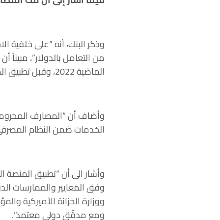
وذكر البنك، أنه “على خلفية الا
من التعامل بالدولار”، مبيناً 
الماضية 2022، وقبل تطبيق المنصة الإلكترونية، وقبل تشكيل الحكومة الحالية أيضًا”.
وأضاف أن “المصارف المحرومة من
الخدمات ضمن النظام المصرفي ال
وأشار الى أن “تطبيق المنصة ال
وفق المعايير والممارسات الدو
ووزارة الخزانة الأميركية والم
ومع مدقّق دولي معتمد”.