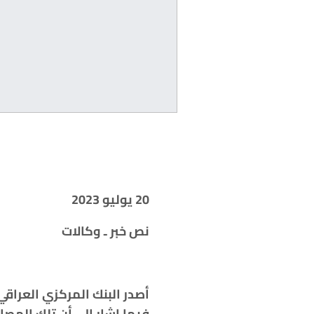
20
يوليو 2023
نص خبر ـ وكالات
أصدر البنك المركزي العراقي
فيما اشار إلى أن تلك المصارف لا تشكّل طلب