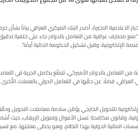
خبار الاعلامية الاخيرة، أصدر البنك المركزي العراقي بياناً بشأن 
أن “منع مصارف عراقية من التعامل بالدولار جاء على خلفية تدقي
 التعامل بالدولار الأميركي، تتمتّع بكامل الحرية في التعامل 
عراقي، فضلًا عن حقّها في التعامل الدولي بالعملات الأُخرى غي
إلكترونية للتحويل الخارجي يؤمّن سلامة معاملات التحويل ودقّت
لية، وقانون مكافحة غسل الأموال وتمويل الإرهاب، حيث أشاد ا
ؤسسات المالية الدولية بهذا النظام، وهو يحظى بعنايتها، مع تنس