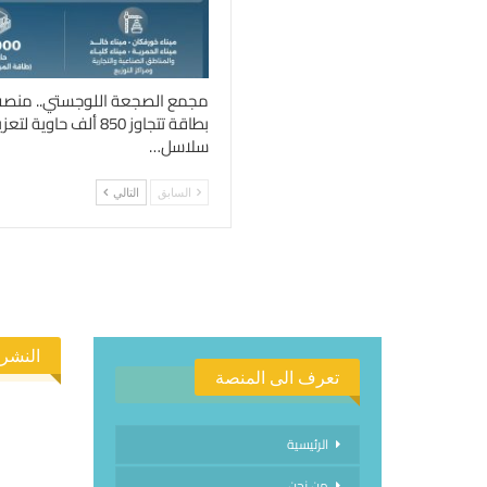
مجمع الصجعة اللوجستي.. منصة ا
بطاقة تتجاوز 850 ألف حاوية
سلاسل…
السابق
التالي
النشرة
تعرف الى المنصة
الرئيسية
من نحن