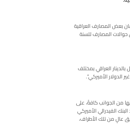
حرمان بعض المصارف العراقية
ق حوالات المصارف للسنة
بالدينار العراقي بمختلف
ر الدولار الأميركي”.
ها من الجوانب كافةً، على
لبنك الفيدرالي الأميركي
يق عالٍ من تلك الأطراف،