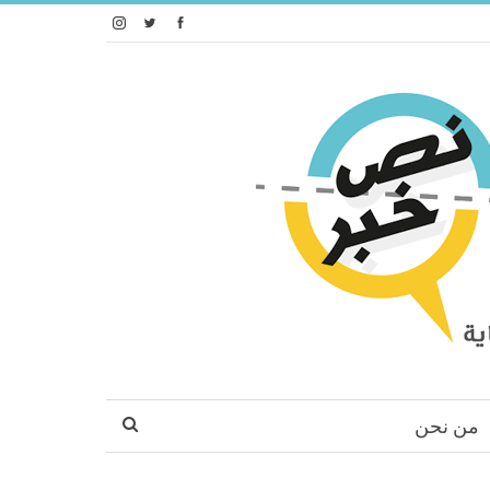
من نحن