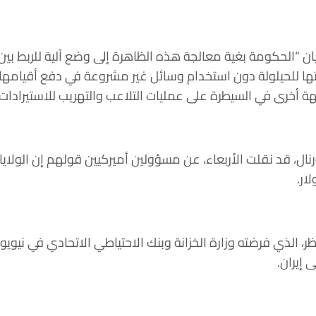
يان “الحكومة بغية معالجة هذه الظاهرة إلى وضع آلية للربط بين
ها للحيلولة دون استخدام وسائل غير مشروعة في دفع أقيامها ت
ة أخرى في السيطرة على عمليات التلاعب والتهريب للاستيرادات”
ار.
ر، الذي فرضته وزارة الخزانة وبنك الاحتياطي الاتحادي في نيوي
 إيران.