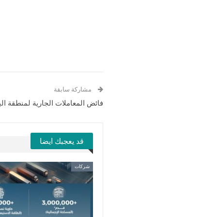
مشاركة سابقة
فائض المعاملات الجارية لمنطقة الي
قد يعجبك ايضا
شركات