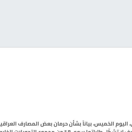
، اليوم الخميس، بياناً بشأن حرمان بعض المصارف العراقية 
اتها سوى 8% من مجموع التحويلات الخارجية