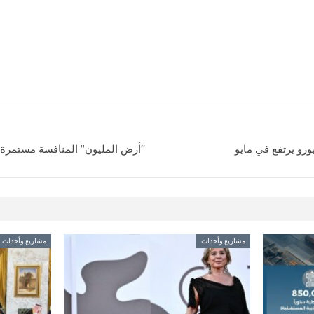
ورو يرتفع في مايو
“أرض المليون” المنافسة مستمرة… 
مشاريع وأحداث
مشاريع وأحداث