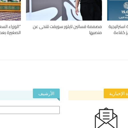
ستراتيجية
مصممة فساتين تايلور سويفت تتنحى عن
“الوزراء الس
 لتعزيز كفاءة
منصبها
الصغيرة بعدد عمال 9 
 الإخبارية
الأرشيف
الأرشيف