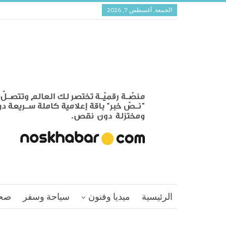
الجمعة, أغسطس 7, 2026
الرئيسية
ميديا وفنون
سياحة وسفر
صح