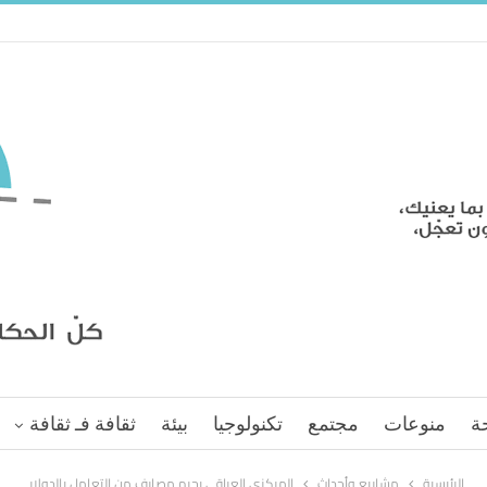
ة
منوعات
مجتمع
تكنولوجيا
بيئة
ثقافة فـ ثقافة
الرئيسية
مشاريع وأحداث
المركزي العراقي يحرم مصارف من التعامل بالدولار