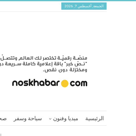
الجمعة, أغسطس 7, 2026
الرئيسية
ميديا وفنون
سياحة وسفر
صح
ا