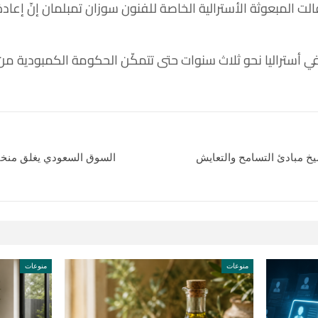
ت المبعوثة الأسترالية الخاصة للفنون سوزان تمبلمان إنّ إعادة
أستراليا نحو ثلاث سنوات حتى تتمكّن الحكومة الكمبودية من
يخ مبادئ التسامح والتعايش
السوق السعودي يغلق منخفض
منوعات
منوعات