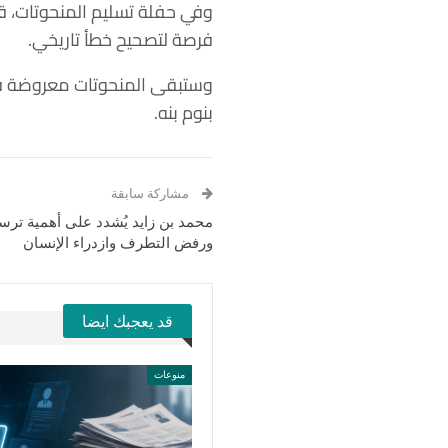
وفي حفلة تسليم المنحوتات، قال
فرصة لتصحيح خطأ تاريخي.
وستبقى المنحوتات معروضة في 
بنوم بنه.
مشاركة سابقة
محمد بن زايد يُشدد على أهمية ترس
ورفض التطرف وازدراء الإنسان
قد يعجبك ايضا
منوعات