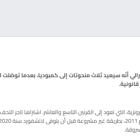
لي أنّه سيعيد ثلاث منحوتات إلى كمبوديا، بعدما توصّلت 
قانونية.
ونزية، التي تعود إلى القرنين التاسع والعاشر، اشتراها تاجر الت
سروقة.