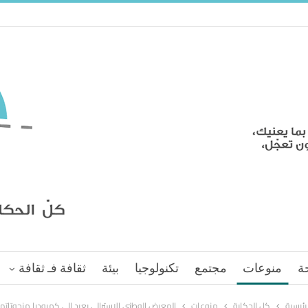
ة
منوعات
مجتمع
تكنولوجيا
بيئة
ثقافة فـ ثقافة
لرئيسية
كل الحكاية
منوعات
المعرض الوطني الاسترالي يعيد إلى كمبوديا منحوتاتها