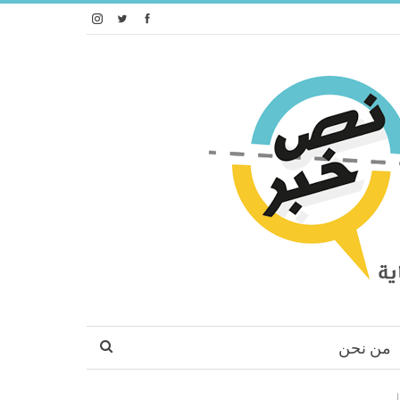
من نحن