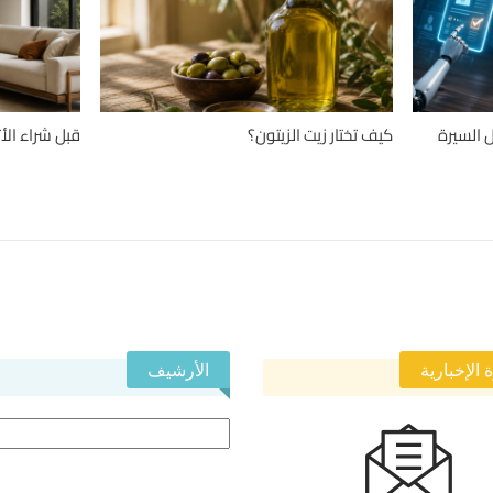
 السيرة
كيف تختار زيت الزيتون؟
قبل شراء الأ
 الإخبارية
الأرشيف
الأرشيف