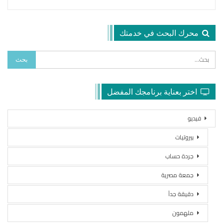
محرك البحث في خدمتك
اختر بعناية برنامجك المفضل
فيديو
بيروتيات
جردة حساب
جمعة مصرية
دقيقة جداً
ملهمون