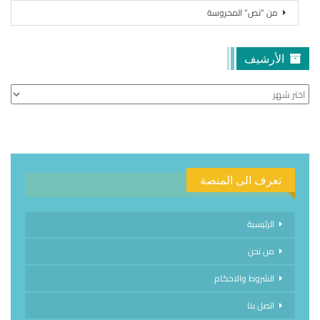
من “نص” المحروسة
الأرشيف
الأرشيف
تعرف الى المنصة
الرئيسية
من نحن
الشروط والاحكام
اتصل بنا