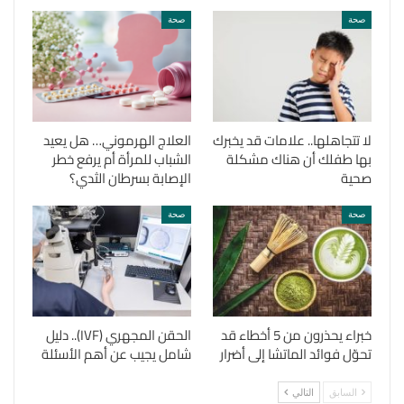
صحة
صحة
لا تتجاهلها.. علامات قد يخبرك
العلاج الهرموني… هل يعيد
بها طفلك أن هناك مشكلة
الشباب للمرأة أم يرفع خطر
صحية
الإصابة بسرطان الثدي؟
صحة
صحة
خبراء يحذرون من 5 أخطاء قد
الحقن المجهري (IVF).. دليل
تحوّل فوائد الماتشا إلى أضرار
شامل يجيب عن أهم الأسئلة
السابق
التالي