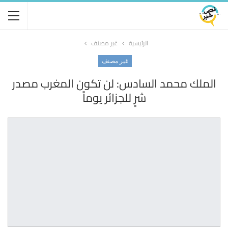
الرئيسية
غير مصنف
غير مصنف
الملك محمد السادس: لن تكون المغرب مصدر
شرٍ للجزائر يوماً