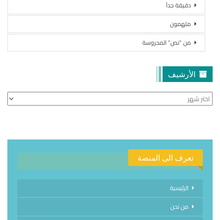
دقيقة جداً
ملهمون
من “نص” المحروسة
الأرشيف
الأرشيف
تعرف الى المنصة
الرئيسية
من نحن