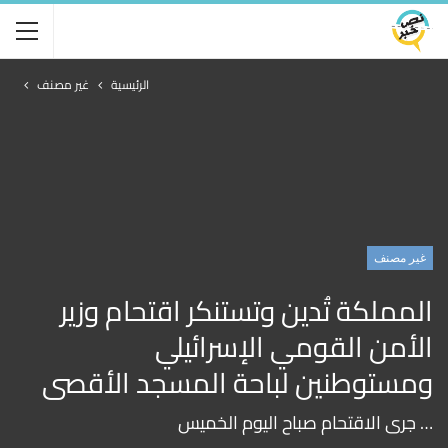
الرئيسية
غير مصنف
غير مصنف
المملكة تُدين وتستنكر اقتحام وزير
الأمن القومي الإسرائيلي
ومستوطنين لباحة المسجد الأقصى
… جرى الاقتحام صباح اليوم الخميس