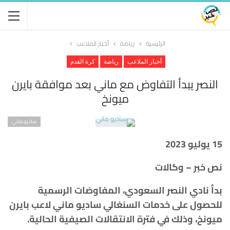
الرئيسية
رياضة
أخبار الملاعب
أخبار الملاعب
رياضة
كرة القدم
النصر يبدأ التفاوض مع ماني بعد موافقة بايرن
ميونخ
ساديو ماني
15 يوليو 2023
نص خبر – وكالات
بدأ نادي النصر السعودي، المفاوضات الرسمية
للحصول على خدمات السنغالي ساديو ماني لاعب بايرن
ميونخ، وذلك في فترة الانتقالات الصيفية الحالية.