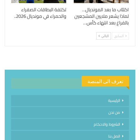
اكتئاب ما بعد المونديال…
تكلفة البطاقات الصفراء
لماذا يشعر ملايين المشجعين
والحمراء في مونديال 2026..
بالفراغ بعد انتهاء كأس…
السابق
التالي
تعرف الى المنصة
الرئيسية
من نحن
الشروط والاحكام
اتصل بنا