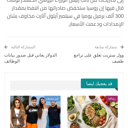
قال فيها إن روسيا ستخفض صادراتها من النفط بمقدار
300 ألف برميل يوميا في سبتمبر أيلول أثارت مخاوف بشان
الإمدادات ودعمت الأسعار.
مشاركة سابقة
المشاركة التالية
وول ستريت تغلق على تراجع
الدولار يعاني قبل صدور بيانات
طفيف
الوظائف
قد يعجبك ايضا
رشاقة
غير مصنف