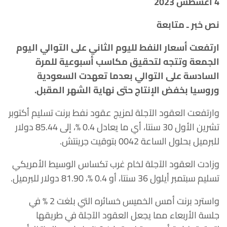
4 أغسطس 2023
نص خبر ـ متابعة
ارتفعت أسعار النفط لليوم الثاني على التوالي اليوم
الجمعة وتتجه لتحقيق مكاسب أسبوعية للمرة
السادسة على التوالي بعدما تعهدت السعودية
وروسيا بخفض الإنتاج حتى نهاية الشهر المقبل.
وارتفعت العقود الآجلة لمزيج عقود نفط برنت تسليم أكتوبر
تشرين الأول 30 سنتا، أي ما يعادل 0.4 %، إلى 85.44 دولار
للبرميل بحلول الساعة 0042 بتوقيت جرينتش.
وزادت العقود الآجلة لخام غرب تكساس الوسيط الأمريكي
تسليم سبتمبر أيلول 36 سنتا، أو 0.4 %، 81.90 دولار للبرميل.
واسترد برنت أمس الخميس خسائره التي بلغت 2 % في
جلسة الأربعاء مما يجعل العقود الآجلة في طريقها