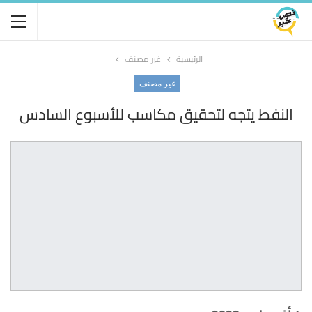
الرئيسية
غير مصنف
غير مصنف
النفط يتجه لتحقيق مكاسب للأسبوع السادس