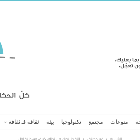
ة
منوعات
مجتمع
تكنولوجيا
بيئة
ثقافة فـ ثقافة
الرئيسية
غير مصنف
النفط يتحرك في نطاق ضيق وسط تفاؤل