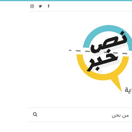
من نحن