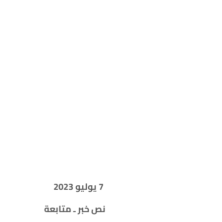
7
يوليو 2023
نص خبر ـ متابعة