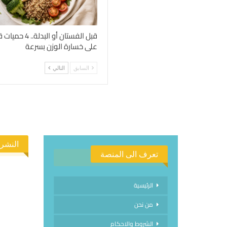
قبل الفستان أو الب
على خسارة الوزن بسرعة
السابق
التالي
النشرة
تعرف الى المنصة
الرئيسية
من نحن
الاشتراك
الشروط والاحكام