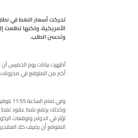
تحركت أسعار النفط في نطاق
الأمريكية، ولكنها تطلعت إ
وتحسن الطلب
.
أكبر من المتوقع في مخزونات 
تؤثر في الدولار وتوقعات الركو
المتوقع أن يضيف كلا العقدين ما بين 1.7% و2.3% صعودًا