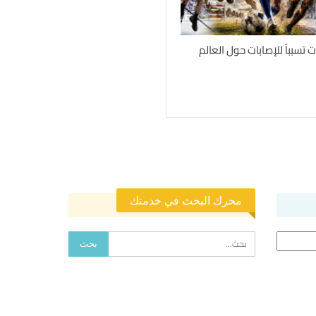
محرك البحث في خدمتك