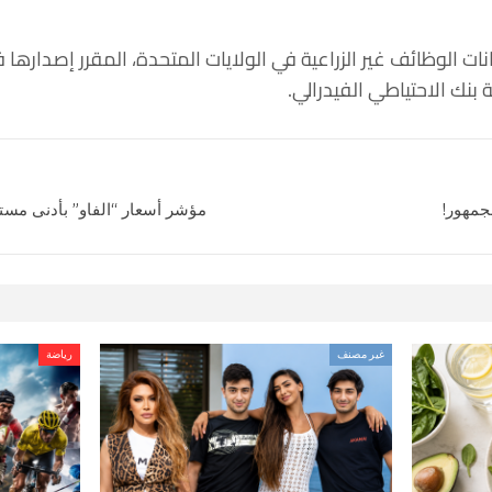
انات الوظائف غير الزراعية في الولايات المتحدة، المقرر إصداره
بنك الاحتياطي الفيدرالي.
جمهور!
مؤشر أسعار “الفاو” بأدنى مستو
غير مصنف
رياضة