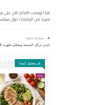
هذا وينصب التركيز الآن على بي
لمزيد من الإشارات حول سياسة 
مشاركة سابقة
بايدن يركل المنصة ويعطي ظهره لل
قد يعجبك ايضا
رشاقة