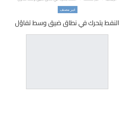
غير مصنف
النفط يتحرك في نطاق ضيق وسط تفاؤل