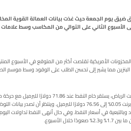
 ضيق يوم الجمعة حيث غذت بيانات العمالة القوية المخا
لى الأسبوع الثاني على التوالي من المكاسب وسط علامات 
البنزين مما يشير إلى تحسن الطلب على الوقود وسط موسم الص
وكذلك يرتفع نفط عقود نفط برنت 0.05% إلى 76.56 دولارًا للبرميل. وينتظر
د وبالتبعية في أسعار النفط. وفي حال أنهى النفط تداولات اليو
 خلال الأسبوع.