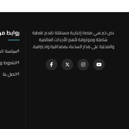
روابط م
نص خبر هي منصة إخبارية مستقلة تقدم تغطية
شاملة وموثوقة لأهم الأحداث العالمية
والمحلية على مدار الساعة، بمصداقية واحترافية.
سياسة ال
الشروط وا
اتصل بنا