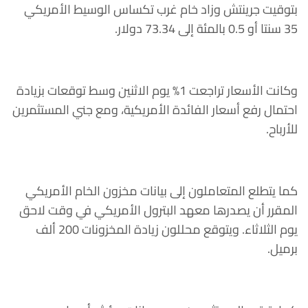
بتوقيت جرينتش وزاد خام غرب تكساس الوسيط الأمريكي
35 سنتا أو 0.5 بالمئة إلى 73.34 دولار.
وكانت الأسعار تراجعت 1% يوم الاثنين وسط توقعات بزيادة
احتمال رفع أسعار الفائدة الأمريكية، ومع جني المستثمرين
للأرباح.
كما يتطلع المتعاملون إلى بيانات مخزون الخام الأمريكي
المقرر أن يصدرها معهد البترول الأمريكي في وقت لاحق
يوم الثلاثاء. ويتوقع محللون زيادة المخزونات 200 ألف
برميل.