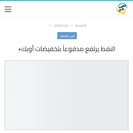
الرئيسية
غير مصنف
غير مصنف
النفط يرتفع مدفوعاً بتخفيضات أوبك+