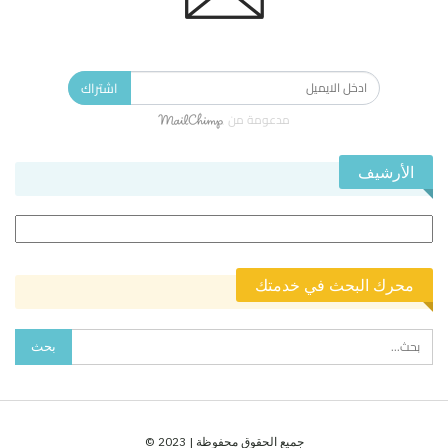
الاشتراك في النشرة الإخبارية ليصلك كل جديد.
اشتراك
مدعومة من
الأرشيف
الأرشيف
محرك البحث في خدمتك
جميع الحقوق محفوظة | 2023 ©