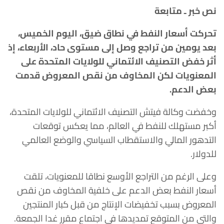
نص خبر ـ متابعة
تحركت أسعار النفط في نطاق ضيق، اليوم الخميس،
بعد يومين من تراجع وصل إلى مستوى حاد، الأربعاء، إذ
أثر خفض التصنيف الائتماني للولايات المتحدة على
المعنويات لكن المخاوف من نقص المعروض قدمت
بعض الدعم.
وخفضت وكالة فيتش التصنيف الائتماني للولايات المتحدة،
أكبر مستهلك للنفط في العالم، مما يعكس توقعات
التدهور المالي والاستقطاب السياسي والوضع العالمي
للدولار.
وعلى الرغم من التراجع الأوسع نطاقا للمعنويات، تلقت
أسعار النفط بعض الدعم على خلفية المخاوف من نقص
المعروض بسبب تخفيضات الإنتاج من قبل كبار المنتجين
والتي من المتوقع تمديدها في اجتماع مقرر غدا الجمعة.