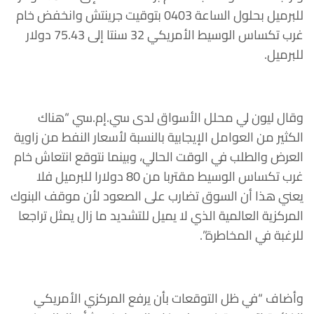
للبرميل بحلول الساعة 0403 بتوقيت جرينتش وانخفض خام
غرب تكساس الوسيط الأمريكي 32 سنتا إلى 75.43 دولار
للبرميل.
وقال ليون لي محلل الأسواق لدى سي.إم.سي “هناك
الكثير من العوامل الإيجابية بالنسبة لأسعار النفط من زاوية
العرض والطلب في الوقت الحالي، وبينما نتوقع انتعاش خام
غرب تكساس الوسيط مقتربا من 80 دولارا للبرميل فلا
يعني هذا أن السوق تضارب على الصعود لأن موقف البنوك
المركزية العالمية الذي لا يميل للتشديد ما زال يمثل تراجعا
للرغبة في المخاطرة”.
وأضاف “في ظل التوقعات بأن يرفع المركزي الأمريكي