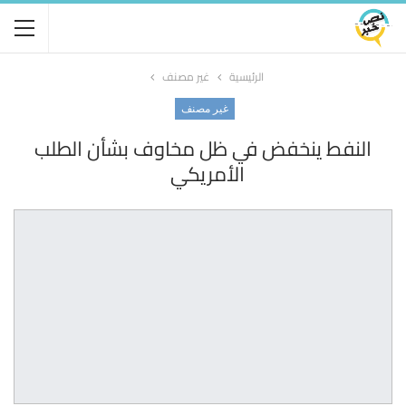
الرئيسية
غير مصنف
غير مصنف
النفط ينخفض في ظل مخاوف بشأن الطلب
الأمريكي