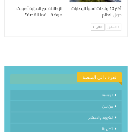
أكثر 10 رياضات تسبباً للإصابات
الإطلالة غير المرتبة أصبحت
حول العالم
موضة… فما القصة؟
السابق
التالي
تعرف الى المنصة
الرئيسية
من نحن
الشروط والاحكام
اتصل بنا