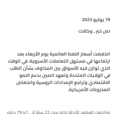
19
يوليو 2023
نص خبر ـ وكالات
انخفضت أسعار النفط العالمية يوم الأربعاء بعد
ارتفاعها في مستهل التعاملات الأسيوية، في الوقت
الذي توازن فيه الأسواق بين المخاوف بشأن الطلب
في الولايات المتحدة وتعهد الصين بدعم النمو
الاقتصادي وتراجع الإمدادات الروسية وانخفاض
المخزونات الأمريكية.
وتراجعت العقود الآجلة لخام برنت 22 سنتا إلى 79.41 دولار