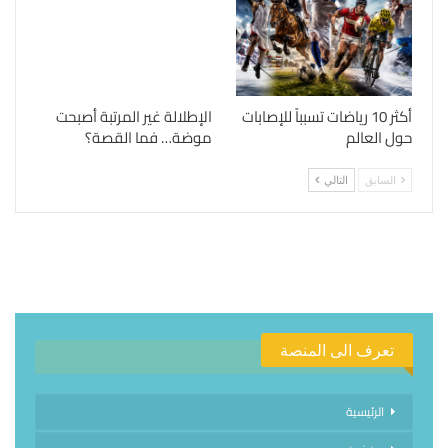
أكثر 10 رياضات تسبباً للإصابات
الإطلالة غير المرتبة أصبحت
حول العالم
موضة… فما القصة؟
السابق
التالي
تعرف الى المنصة
الرئيسية