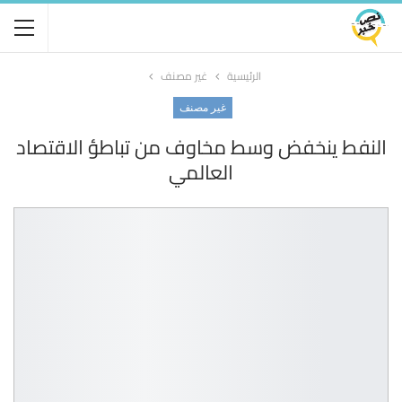
الرئيسية
غير مصنف
غير مصنف
النفط ينخفض وسط مخاوف من تباطؤ الاقتصاد
العالمي